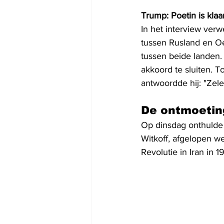
Trump: Poetin is klaa
In het interview ver
tussen Rusland en Oe
tussen beide landen.
akkoord te sluiten.
antwoordde hij: "Zel
De ontmoeting
Op dinsdag onthulde 
Witkoff, afgelopen w
Revolutie in Iran in 