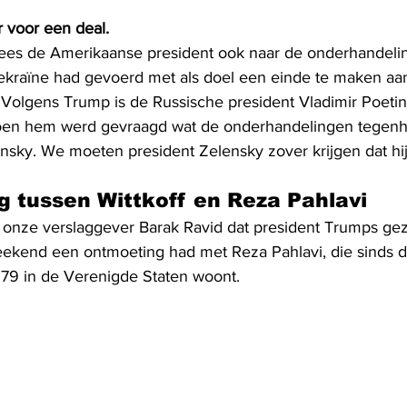
r voor een deal.
wees de Amerikaanse president ook naar de onderhandelin
kraïne had gevoerd met als doel een einde te maken aan
 Volgens Trump is de Russische president Vladimir Poetin
 Toen hem werd gevraagd wat de onderhandelingen tegenh
ensky. We moeten president Zelensky zover krijgen dat hi
 tussen Wittkoff en Reza Pahlavi
onze verslaggever Barak Ravid dat president Trumps gez
eekend een ontmoeting had met Reza Pahlavi, die sinds de
1979 in de Verenigde Staten woont.