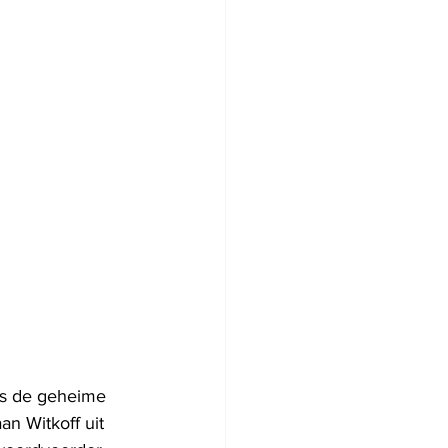
ns de geheime 
n Witkoff uit 