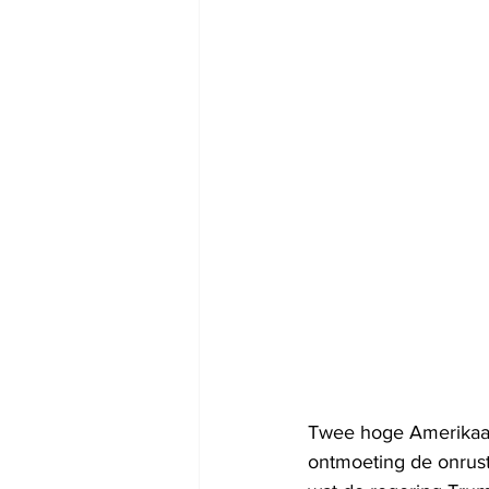
Twee hoge Amerikaan
ontmoeting de onrust 