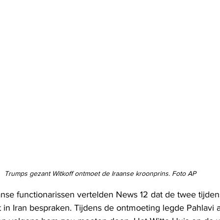
Trumps gezant Witkoff ontmoet de Iraanse kroonprins. Foto AP
se functionarissen vertelden News 12 dat de twee tijde
in Iran bespraken. Tijdens de ontmoeting legde Pahlavi aa