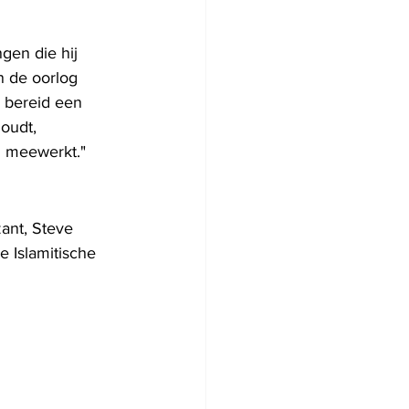
gen die hij 
 de oorlog 
 bereid een 
oudt, 
j meewerkt."
ant, Steve 
 Islamitische 