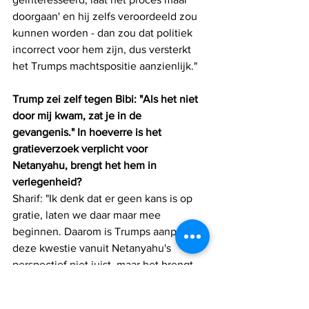
doorgaan' en hij zelfs veroordeeld zou 
kunnen worden - dan zou dat politiek 
incorrect voor hem zijn, dus versterkt 
het Trumps machtspositie aanzienlijk."
Trump zei zelf tegen Bibi: "Als het niet 
door mij kwam, zat je in de 
gevangenis." In hoeverre is het 
gratieverzoek verplicht voor 
Netanyahu, brengt het hem in 
verlegenheid?
Sharif: "Ik denk dat er geen kans is op 
gratie, laten we daar maar mee 
beginnen. Daarom is Trumps aanpak in 
deze kwestie vanuit Netanyahu's 
perspectief niet juist, maar het brengt 
Netanyahu wel in verlegenheid omdat 
de Amerikaanse president tegen hem 