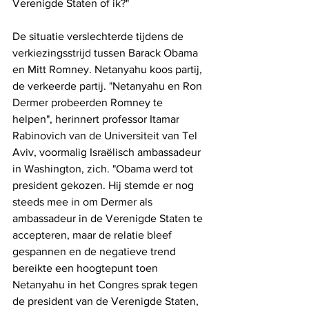
Verenigde Staten of ik?"
De situatie verslechterde tijdens de 
verkiezingsstrijd tussen Barack Obama 
en Mitt Romney. Netanyahu koos partij, 
de verkeerde partij. "Netanyahu en Ron 
Dermer probeerden Romney te 
helpen", herinnert professor Itamar 
Rabinovich van de Universiteit van Tel 
Aviv, voormalig Israëlisch ambassadeur 
in Washington, zich. "Obama werd tot 
president gekozen. Hij stemde er nog 
steeds mee in om Dermer als 
ambassadeur in de Verenigde Staten te 
accepteren, maar de relatie bleef 
gespannen en de negatieve trend 
bereikte een hoogtepunt toen 
Netanyahu in het Congres sprak tegen 
de president van de Verenigde Staten, 