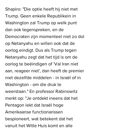
Shapiro: "Die optie heeft hij niet met 
Trump. Geen enkele Republikein in 
Washington zal Trump op welk punt 
dan ook tegenspreken, en de 
Democraten zijn momenteel niet zo dol 
op Netanyahu en willen ook dat de 
oorlog eindigt. Dus als Trump tegen 
Netanyahu zegt dat het tijd is om de 
oorlog te beëindigen of 'Val Iran niet 
aan, reageer niet', dan heeft de premier 
niet dezelfde middelen - in Israël of in 
Washington - om die druk te 
weerstaan." En professor Rabinowitz 
merkt op: "Je ontdekt ineens dat het 
Pentagon lekt dat Israël hoge 
Amerikaanse functionarissen 
bespioneert, wat betekent dat het 
vanuit het Witte Huis komt en alle 