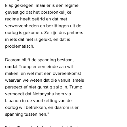
klap gekregen, maar er is een regime 
gevestigd dat het oorspronkelijke 
regime heeft geërfd en dat met 
verworvenheden en bezittingen uit de 
oorlog is gekomen. Ze zijn dus partners 
in iets dat niet is gelukt, en dat is 
problematisch. 
Daarom blijft de spanning bestaan, 
omdat Trump er een einde aan wil 
maken, en wel met een overeenkomst 
waarvan we weten dat die vanuit Israëls 
perspectief niet gunstig zal zijn. Trump 
vermoedt dat Netanyahu hem via 
Libanon in de voortzetting van de 
oorlog wil betrekken, en daarom is er 
spanning tussen hen."