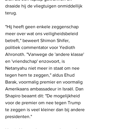
draaide hij de vliegtuigen onmiddellijk 
terug.
"Hij heeft geen enkele zeggenschap 
meer over wat ons veiligheidsbeleid 
betreft," beweert Shimon Shifer, 
politiek commentator voor Yedioth 
Ahronoth. "Vanwege de 'andere klasse' 
en 'vriendschap' enzovoort, is 
Netanyahu niet meer in staat om nee 
tegen hem te zeggen," aldus Ehud 
Barak, voormalig premier en voormalig 
Amerikaans ambassadeur in Israël. Dan 
Shapiro beaamt dit: "De mogelijkheid 
voor de premier om nee tegen Trump 
te zeggen is veel kleiner dan bij andere 
presidenten."