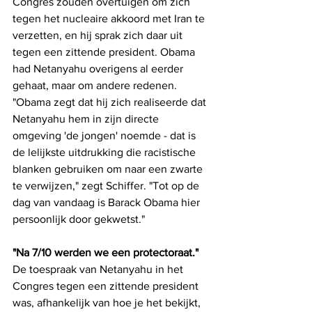
Congres zouden overtuigen om zich 
tegen het nucleaire akkoord met Iran te 
verzetten, en hij sprak zich daar uit 
tegen een zittende president. Obama 
had Netanyahu overigens al eerder 
gehaat, maar om andere redenen. 
"Obama zegt dat hij zich realiseerde dat 
Netanyahu hem in zijn directe 
omgeving 'de jongen' noemde - dat is 
de lelijkste uitdrukking die racistische 
blanken gebruiken om naar een zwarte 
te verwijzen," zegt Schiffer. "Tot op de 
dag van vandaag is Barack Obama hier 
persoonlijk door gekwetst."
"Na 7/10 werden we een protectoraat."
De toespraak van Netanyahu in het 
Congres tegen een zittende president 
was, afhankelijk van hoe je het bekijkt, 