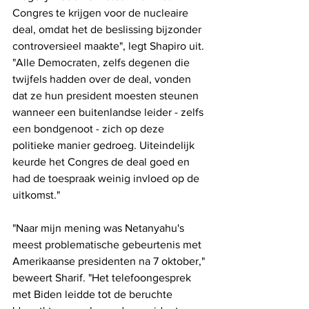
Congres te krijgen voor de nucleaire 
deal, omdat het de beslissing bijzonder 
controversieel maakte", legt Shapiro uit. 
"Alle Democraten, zelfs degenen die 
twijfels hadden over de deal, vonden 
dat ze hun president moesten steunen 
wanneer een buitenlandse leider - zelfs 
een bondgenoot - zich op deze 
politieke manier gedroeg. Uiteindelijk 
keurde het Congres de deal goed en 
had de toespraak weinig invloed op de 
uitkomst."
"Naar mijn mening was Netanyahu's 
meest problematische gebeurtenis met 
Amerikaanse presidenten na 7 oktober," 
beweert Sharif. "Het telefoongesprek 
met Biden leidde tot de beruchte 