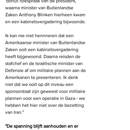
'donut'-toespraak van de president, 
waarna minister van Buitenlandse 
Zaken Anthony Blinken hierheen kwam 
en een kabinetsvergadering bijwoonde. 
Ik kan me niet herinneren dat een 
Amerikaanse minister van Buitenlandse 
Zaken ooit een kabinetsvergadering 
heeft bijgewoond. Daarna reisden de 
stafchef en de Israëlische minister van 
Defensie af om militaire plannen aan de 
Amerikanen te presenteren. Ik denk 
niet dat we ooit op dit niveau een 
sponsorstaat zijn geweest voor militaire 
plannen voor een operatie in Gaza - we 
hebben het hier niet over de bezetting 
van Iran."
"De spanning blijft aanhouden en er 