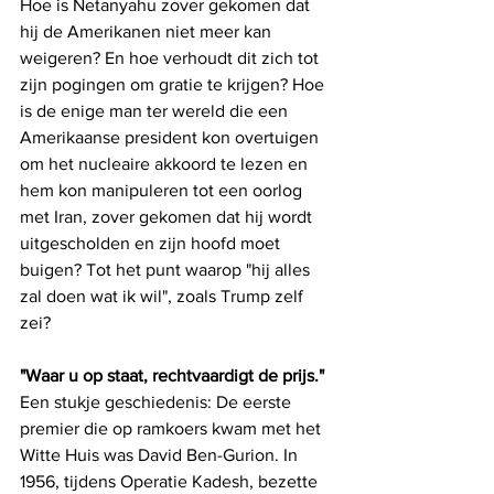
Hoe is Netanyahu zover gekomen dat 
hij de Amerikanen niet meer kan 
weigeren? En hoe verhoudt dit zich tot 
zijn pogingen om gratie te krijgen? Hoe 
is de enige man ter wereld die een 
Amerikaanse president kon overtuigen 
om het nucleaire akkoord te lezen en 
hem kon manipuleren tot een oorlog 
met Iran, zover gekomen dat hij wordt 
uitgescholden en zijn hoofd moet 
buigen? Tot het punt waarop "hij alles 
zal doen wat ik wil", zoals Trump zelf 
zei?
"Waar u op staat, rechtvaardigt de prijs."
Een stukje geschiedenis: De eerste 
premier die op ramkoers kwam met het 
Witte Huis was David Ben-Gurion. In 
1956, tijdens Operatie Kadesh, bezette 