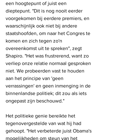
een hoogtepunt of juist een 
dieptepunt. "Dit is nog nooit eerder 
voorgekomen bij eerdere premiers, en 
waarschijnlijk ook niet bij andere 
staatshoofden, om naar het Congres te 
komen en zich tegen zo'n 
overeenkomst uit te spreken", zegt 
Shapiro. "Het was frustrerend, want zo 
verliep onze relatie normaal gesproken 
niet. We probeerden vast te houden 
aan het principe van 'geen 
verrassingen' en geen inmenging in de 
binnenlandse politiek; dit zou als iets 
ongepast zijn beschouwd."
Het politieke genie bereikte het 
tegenovergestelde van wat hij had 
gehoopt. "Het verbeterde juist Obama's 
mogelijkheden om steun van het 