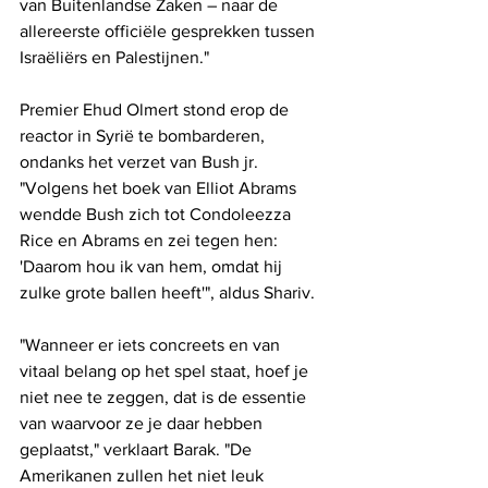
van Buitenlandse Zaken – naar de 
allereerste officiële gesprekken tussen 
Israëliërs en Palestijnen."
Premier Ehud Olmert stond erop de 
reactor in Syrië te bombarderen, 
ondanks het verzet van Bush jr. 
"Volgens het boek van Elliot Abrams 
wendde Bush zich tot Condoleezza 
Rice en Abrams en zei tegen hen: 
'Daarom hou ik van hem, omdat hij 
zulke grote ballen heeft'", aldus Shariv.
"Wanneer er iets concreets en van 
vitaal belang op het spel staat, hoef je 
niet nee te zeggen, dat is de essentie 
van waarvoor ze je daar hebben 
geplaatst," verklaart Barak. "De 
Amerikanen zullen het niet leuk 