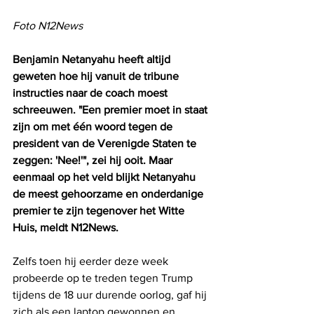
Foto N12News
Benjamin Netanyahu heeft altijd 
geweten hoe hij vanuit de tribune 
instructies naar de coach moest 
schreeuwen. "Een premier moet in staat 
zijn om met één woord tegen de 
president van de Verenigde Staten te 
zeggen: 'Nee!'", zei hij ooit. Maar 
eenmaal op het veld blijkt Netanyahu 
de meest gehoorzame en onderdanige 
premier te zijn tegenover het Witte 
Huis, meldt N12News.
Zelfs toen hij eerder deze week 
probeerde op te treden tegen Trump 
tijdens de 18 uur durende oorlog, gaf hij 
zich als een laptop gewonnen en 