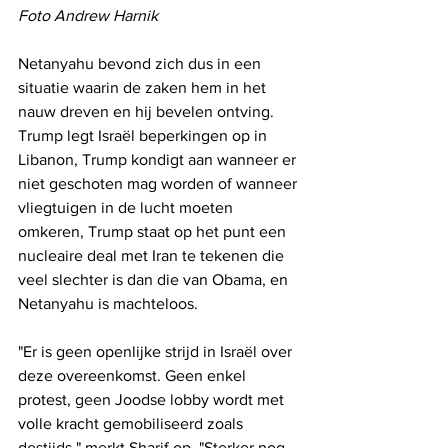
Foto Andrew Harnik
Netanyahu bevond zich dus in een 
situatie waarin de zaken hem in het 
nauw dreven en hij bevelen ontving. 
Trump legt Israël beperkingen op in 
Libanon, Trump kondigt aan wanneer er 
niet geschoten mag worden of wanneer 
vliegtuigen in de lucht moeten 
omkeren, Trump staat op het punt een 
nucleaire deal met Iran te tekenen die 
veel slechter is dan die van Obama, en 
Netanyahu is machteloos. 
"Er is geen openlijke strijd in Israël over 
deze overeenkomst. Geen enkel 
protest, geen Joodse lobby wordt met 
volle kracht gemobiliseerd zoals 
destijds," merkt Sharif op. "Sterker nog, 