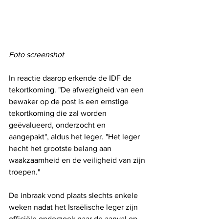
Foto screenshot
In reactie daarop erkende de IDF de 
tekortkoming. "De afwezigheid van een 
bewaker op de post is een ernstige 
tekortkoming die zal worden 
geëvalueerd, onderzocht en 
aangepakt", aldus het leger. "Het leger 
hecht het grootste belang aan 
waakzaamheid en de veiligheid van zijn 
troepen."
De inbraak vond plaats slechts enkele 
weken nadat het Israëlische leger zijn 
officiële onderzoek naar de aanval op 