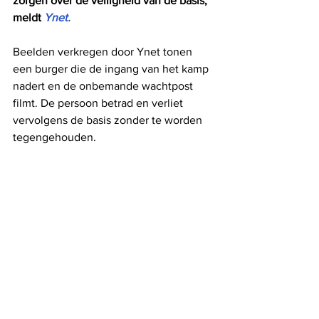
zorgen over de veiligheid van de basis, 
meldt
 Ynet.
Beelden verkregen door Ynet tonen 
een burger die de ingang van het kamp 
nadert en de onbemande wachtpost 
filmt. De persoon betrad en verliet 
vervolgens de basis zonder te worden 
tegengehouden.