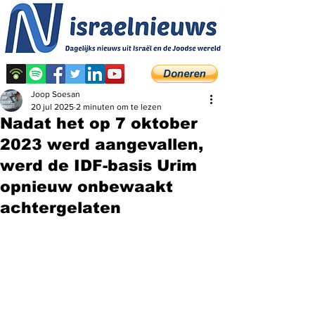
Joop Soesan
20 jul 2025
2 minuten om te lezen
Nadat het op 7 oktober
2023 werd aangevallen,
werd de IDF-basis Urim
opnieuw onbewaakt
achtergelaten