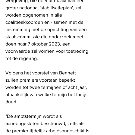
wetgeving, die deel uitmaakt van een 
groter nationaal 'stabilisatieplan', zal 
worden opgenomen in alle 
coalitieakkoorden en - samen met de 
instemming met de oprichting van een 
staatscommissie die onderzoek moet 
doen naar 7 oktober 2023, een 
voorwaarde zal vormen voor toetreding 
tot de regering.
Volgens het voorstel van Bennett 
zullen premiers voortaan beperkt 
worden tot twee termijnen of acht jaar, 
afhankelijk van welke termijn het langst 
duurt.
"De ambtstermijn wordt als 
aaneengesloten beschouwd, zelfs als 
de premier tijdelijk arbeidsongeschikt is 