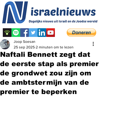
Joop Soesan
25 sep 2025
2 minuten om te lezen
Naftali Bennett zegt dat
de eerste stap als premier
de grondwet zou zijn om
de ambtstermijn van de
premier te beperken