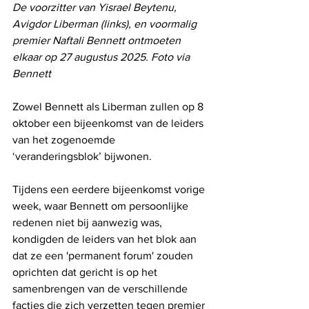
De voorzitter van Yisrael Beytenu, 
Avigdor Liberman (links), en voormalig 
premier Naftali Bennett ontmoeten 
elkaar op 27 augustus 2025. Foto via 
Bennett
Zowel Bennett als Liberman zullen op 8 
oktober een bijeenkomst van de leiders 
van het zogenoemde 
‘veranderingsblok’ bijwonen.
Tijdens een eerdere bijeenkomst vorige 
week, waar Bennett om persoonlijke 
redenen niet bij aanwezig was, 
kondigden de leiders van het blok aan 
dat ze een 'permanent forum' zouden 
oprichten dat gericht is op het 
samenbrengen van de verschillende 
facties die zich verzetten tegen premier 