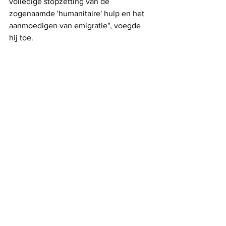
volledige stopzetting van de 
zogenaamde 'humanitaire' hulp en het 
aanmoedigen van emigratie", voegde 
hij toe.