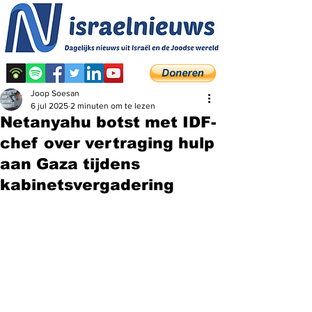
Joop Soesan
6 jul 2025
2 minuten om te lezen
Netanyahu botst met IDF-
chef over vertraging hulp
aan Gaza tijdens
kabinetsvergadering