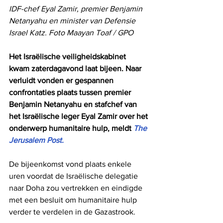
IDF-chef Eyal Zamir, premier Benjamin 
Netanyahu en minister van Defensie 
Israel Katz. Foto Maayan Toaf / GPO
Het Israëlische veiligheidskabinet 
kwam zaterdagavond laat bijeen. Naar 
verluidt vonden er gespannen 
confrontaties plaats tussen premier 
Benjamin Netanyahu en stafchef van 
het Israëlische leger Eyal Zamir over het 
onderwerp humanitaire hulp, meldt 
The 
Jerusalem Post.
De bijeenkomst vond plaats enkele 
uren voordat de Israëlische delegatie 
naar Doha zou vertrekken en eindigde 
met een besluit om humanitaire hulp 
verder te verdelen in de Gazastrook. 