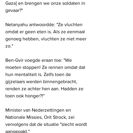
Gaza] en brengen we onze soldaten in 
gevaar?"
Netanyahu antwoordde: "Ze vluchten 
omdat er geen eten is. Als ze eenmaal 
genoeg hebben, vluchten ze niet meer 
zo."
Ben-Gvir voegde eraan toe: "We 
moeten stoppen! Ze rennen omdat dat 
hun mentaliteit is. Zelfs toen de 
gijzelaars werden binnengebracht, 
renden ze achter hen aan. Hadden ze 
toen ook honger?!"
Minister van Nederzettingen en 
Nationale Missies, Orit Strock, zei 
vervolgens dat de situatie "slecht wordt 
aangepakt." 