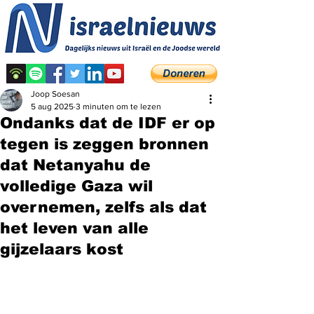
Joop Soesan
5 aug 2025
3 minuten om te lezen
Ondanks dat de IDF er op
tegen is zeggen bronnen
dat Netanyahu de
volledige Gaza wil
overnemen, zelfs als dat
het leven van alle
gijzelaars kost