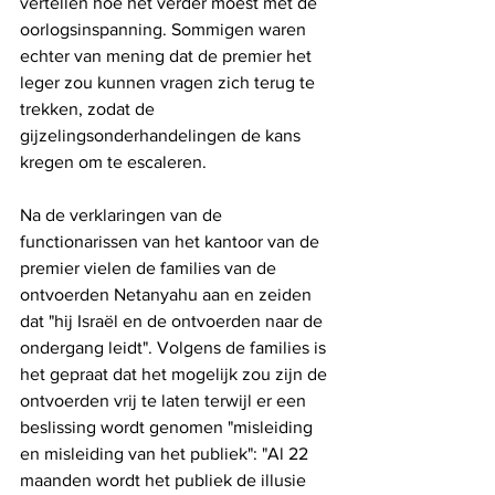
vertellen hoe het verder moest met de 
oorlogsinspanning. Sommigen waren 
echter van mening dat de premier het 
leger zou kunnen vragen zich terug te 
trekken, zodat de 
gijzelingsonderhandelingen de kans 
kregen om te escaleren.
Na de verklaringen van de 
functionarissen van het kantoor van de 
premier vielen de families van de 
ontvoerden Netanyahu aan en zeiden 
dat "hij Israël en de ontvoerden naar de 
ondergang leidt". Volgens de families is 
het gepraat dat het mogelijk zou zijn de 
ontvoerden vrij te laten terwijl er een 
beslissing wordt genomen "misleiding 
en misleiding van het publiek": "Al 22 
maanden wordt het publiek de illusie 