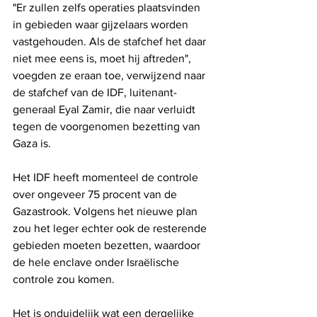
"Er zullen zelfs operaties plaatsvinden 
in gebieden waar gijzelaars worden 
vastgehouden. Als de stafchef het daar 
niet mee eens is, moet hij aftreden", 
voegden ze eraan toe, verwijzend naar 
de stafchef van de IDF, luitenant-
generaal Eyal Zamir, die naar verluidt 
tegen de voorgenomen bezetting van 
Gaza is.
Het IDF heeft momenteel de controle 
over ongeveer 75 procent van de 
Gazastrook. Volgens het nieuwe plan 
zou het leger echter ook de resterende 
gebieden moeten bezetten, waardoor 
de hele enclave onder Israëlische 
controle zou komen.
Het is onduidelijk wat een dergelijke 