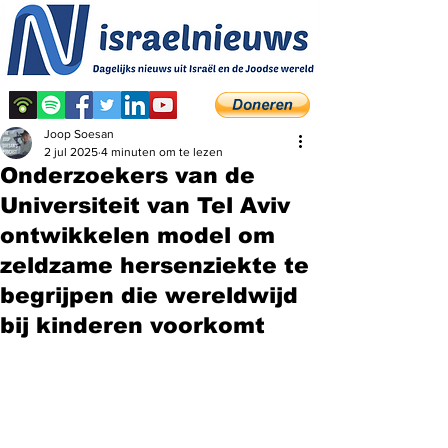
Joop Soesan
2 jul 2025
4 minuten om te lezen
Onderzoekers van de
Universiteit van Tel Aviv
ontwikkelen model om
zeldzame hersenziekte te
begrijpen die wereldwijd
bij kinderen voorkomt