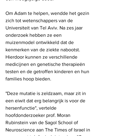
Om Adam te helpen, wendde het gezin 
zich tot wetenschappers van de 
Universiteit van Tel Aviv. Na zes jaar 
onderzoek hebben ze een 
muizenmodel ontwikkeld dat de 
kenmerken van de ziekte nabootst. 
Hierdoor kunnen ze verschillende 
medicijnen en genetische therapieën 
testen en de getroffen kinderen en hun 
families hoop bieden.
"Deze mutatie is zeldzaam, maar zit in 
een eiwit dat erg belangrijk is voor de 
hersenfunctie", vertelde 
hoofdonderzoeker prof. Moran 
Rubinstein van de Sagol School of 
Neuroscience aan The Times of Israel in 