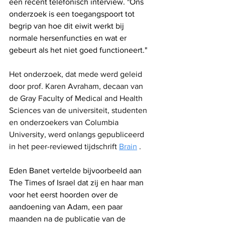
een recent telefonisch interview. "Ons 
onderzoek is een toegangspoort tot 
begrip van hoe dit eiwit werkt bij 
normale hersenfuncties en wat er 
gebeurt als het niet goed functioneert."
Het onderzoek, dat mede werd geleid 
door prof. Karen Avraham, decaan van 
de Gray Faculty of Medical and Health 
Sciences van de universiteit, studenten 
en onderzoekers van Columbia 
University, werd onlangs gepubliceerd 
in het peer-reviewed tijdschrift 
Brain
 .
Eden Banet vertelde bijvoorbeeld aan 
The Times of Israel dat zij en haar man 
voor het eerst hoorden over de 
aandoening van Adam, een paar 
maanden na de publicatie van de 