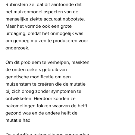
Rubinstein zei dat dit aantoonde dat 
het muizenmodel aspecten van de 
menselijke ziekte accuraat nabootste. 
Maar het vormde ook een grote 
uitdaging, omdat het onmogelijk was 
om genoeg muizen te produceren voor 
onderzoek.
Om dit probleem te verhelpen, maakten 
de onderzoekers gebruik van 
genetische modificatie om een ​​
muizenstam te creëren die de mutatie 
bij zich droeg zonder symptomen te 
ontwikkelen. Hierdoor konden ze 
nakomelingen fokken waarvan de helft 
gezond was en de andere helft de 
mutatie had.
De getroffen nakomelingen vertoonden 