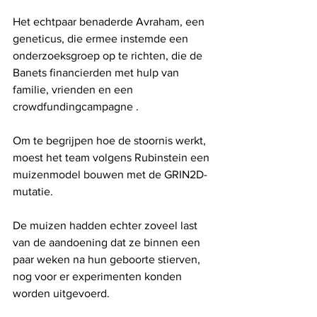
Het echtpaar benaderde Avraham, een 
geneticus, die ermee instemde een 
onderzoeksgroep op te richten, die de 
Banets financierden met hulp van 
familie, vrienden en een 
crowdfundingcampagne .
Om te begrijpen hoe de stoornis werkt, 
moest het team volgens Rubinstein een 
muizenmodel bouwen met de GRIN2D-
mutatie.
De muizen hadden echter zoveel last 
van de aandoening dat ze binnen een 
paar weken na hun geboorte stierven, 
nog voor er experimenten konden 
worden uitgevoerd.