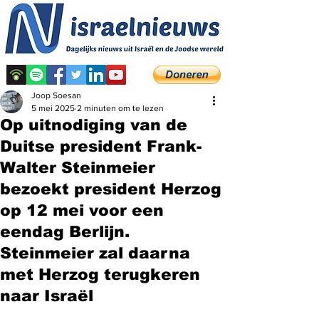
Joop Soesan
5 mei 2025
2 minuten om te lezen
Op uitnodiging van de
Duitse president Frank-
Walter Steinmeier
bezoekt president Herzog
op 12 mei voor een
eendag Berlijn.
Steinmeier zal daarna
met Herzog terugkeren
naar Israël