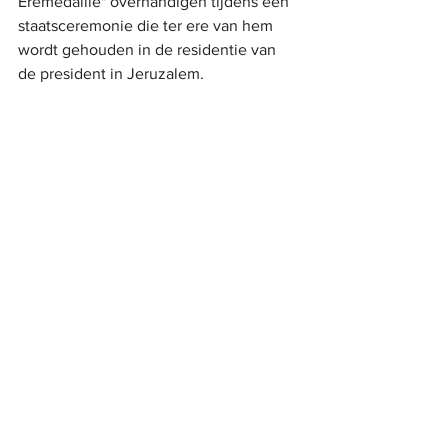
Eremedaille" overhandigen tijdens een 
staatsceremonie die ter ere van hem 
wordt gehouden in de residentie van 
de president in Jeruzalem.