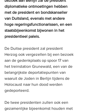
bezoek aan Berlijn zal de president 
diplomatieke ontmoetingen hebben 
met de president en bondskanselier 
van Duitsland, evenals met andere 
hoge regeringsfunctionarissen, en een 
staatsbijeenkomst bijwonen in het 
presidentieel paleis. 
De Duitse president zal president 
Herzog ook vergezellen bij een bezoek 
aan de gedenkplaats op spoor 17 van 
het treinstation Grunewald, een van de 
belangrijkste deportatiepunten van 
waaruit de Joden in Berlijn tijdens de 
Holocaust naar hun dood werden 
gedeporteerd.
De twee presidenten zullen ook een 
gezamenlijke bijeenkomst houden met 