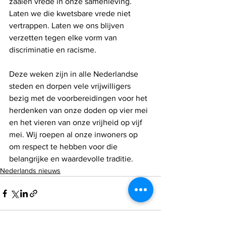
zaaien vrede in onze samenleving. 
Laten we die kwetsbare vrede niet 
vertrappen. Laten we ons blijven 
verzetten tegen elke vorm van 
discriminatie en racisme. 
Deze weken zijn in alle Nederlandse 
steden en dorpen vele vrijwilligers 
bezig met de voorbereidingen voor het 
herdenken van onze doden op vier mei 
en het vieren van onze vrijheid op vijf 
mei. Wij roepen al onze inwoners op 
om respect te hebben voor die 
belangrijke en waardevolle traditie.
Nederlands nieuws