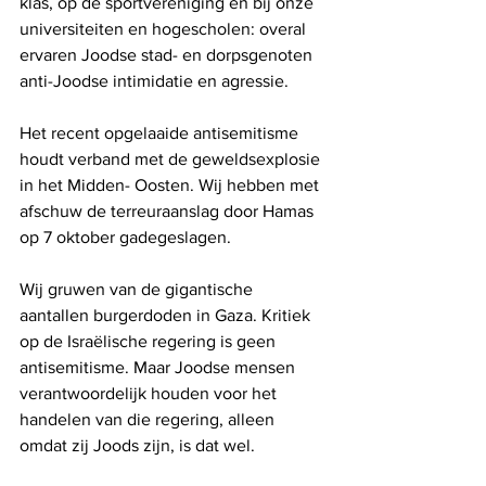
klas, op de sportvereniging en bij onze 
universiteiten en hogescholen: overal 
ervaren Joodse stad- en dorpsgenoten 
anti-Joodse intimidatie en agressie. 
Het recent opgelaaide antisemitisme 
houdt verband met de geweldsexplosie 
in het Midden- Oosten. Wij hebben met 
afschuw de terreuraanslag door Hamas 
op 7 oktober gadegeslagen. 
Wij gruwen van de gigantische 
aantallen burgerdoden in Gaza. Kritiek 
op de Israëlische regering is geen 
antisemitisme. Maar Joodse mensen 
verantwoordelijk houden voor het 
handelen van die regering, alleen 
omdat zij Joods zijn, is dat wel. 