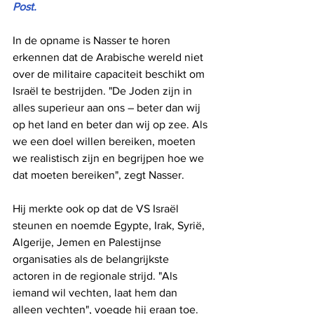
Post.
In de opname is Nasser te horen 
erkennen dat de Arabische wereld niet 
over de militaire capaciteit beschikt om 
Israël te bestrijden. "De Joden zijn in 
alles superieur aan ons – beter dan wij 
op het land en beter dan wij op zee. Als 
we een doel willen bereiken, moeten 
we realistisch zijn en begrijpen hoe we 
dat moeten bereiken", zegt Nasser.
Hij merkte ook op dat de VS Israël 
steunen en noemde Egypte, Irak, Syrië, 
Algerije, Jemen en Palestijnse 
organisaties als de belangrijkste 
actoren in de regionale strijd. "Als 
iemand wil vechten, laat hem dan 
alleen vechten", voegde hij eraan toe.