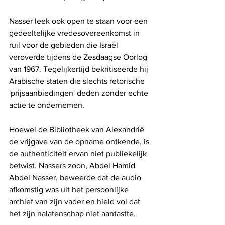
Nasser leek ook open te staan ​​voor een 
gedeeltelijke vredesovereenkomst in 
ruil voor de gebieden die Israël 
veroverde tijdens de Zesdaagse Oorlog 
van 1967. Tegelijkertijd bekritiseerde hij 
Arabische staten die slechts retorische 
'prijsaanbiedingen' deden zonder echte 
actie te ondernemen.
Hoewel de Bibliotheek van Alexandrië 
de vrijgave van de opname ontkende, is 
de authenticiteit ervan niet publiekelijk 
betwist. Nassers zoon, Abdel Hamid 
Abdel Nasser, beweerde dat de audio 
afkomstig was uit het persoonlijke 
archief van zijn vader en hield vol dat 
het zijn nalatenschap niet aantastte.