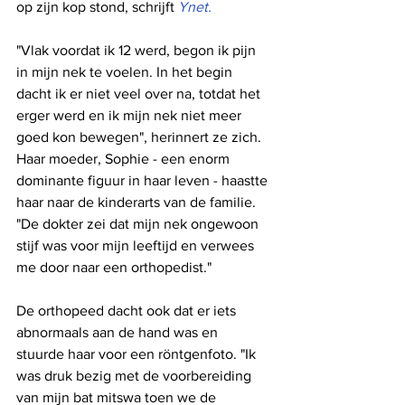
op zijn kop stond, schrijft 
Ynet.
"Vlak voordat ik 12 werd, begon ik pijn 
in mijn nek te voelen. In het begin 
dacht ik er niet veel over na, totdat het 
erger werd en ik mijn nek niet meer 
goed kon bewegen", herinnert ze zich. 
Haar moeder, Sophie - een enorm 
dominante figuur in haar leven - haastte 
haar naar de kinderarts van de familie. 
"De dokter zei dat mijn nek ongewoon 
stijf was voor mijn leeftijd en verwees 
me door naar een orthopedist."
De orthopeed dacht ook dat er iets 
abnormaals aan de hand was en 
stuurde haar voor een röntgenfoto. "Ik 
was druk bezig met de voorbereiding 
van mijn bat mitswa toen we de 