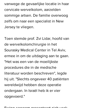
vanwege de gevaarlijke locatie in haar 
cervicale wervelkolom, aarzelden 
sommige artsen. De familie overwoog 
zelfs om naar een specialist in New 
Jersey te vliegen.
Toen stemde prof. Zvi Lidar, hoofd van 
de wervelkolomchirurgie in het 
Sourasky Medical Center in Tel Aviv, 
ermee in om de uitdaging aan te gaan. 
"Het was een van de moeilijkste 
procedures die in de medische 
literatuur worden beschreven", legde 
hij uit. "Slechts ongeveer 40 patiënten 
wereldwijd hebben deze operatie 
ondergaan. In Israël heb ik er vier 
opgevoerd."
Ewing-sarcoom presenteert zich vaak 