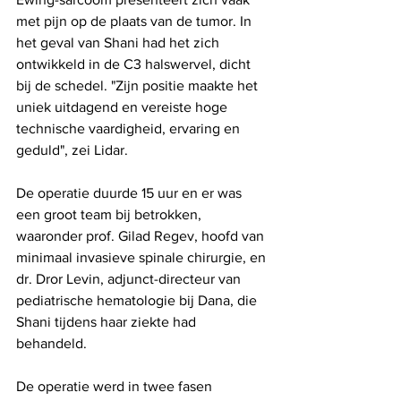
met pijn op de plaats van de tumor. In 
het geval van Shani had het zich 
ontwikkeld in de C3 halswervel, dicht 
bij de schedel. "Zijn positie maakte het 
uniek uitdagend en vereiste hoge 
technische vaardigheid, ervaring en 
geduld", zei Lidar.
De operatie duurde 15 uur en er was 
een groot team bij betrokken, 
waaronder prof. Gilad Regev, hoofd van 
minimaal invasieve spinale chirurgie, en 
dr. Dror Levin, adjunct-directeur van 
pediatrische hematologie bij Dana, die 
Shani tijdens haar ziekte had 
behandeld.
De operatie werd in twee fasen 