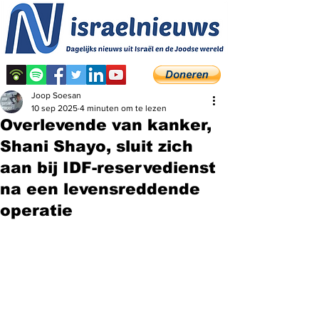
Joop Soesan
10 sep 2025
4 minuten om te lezen
Overlevende van kanker,
Shani Shayo, sluit zich
aan bij IDF-reservedienst
na een levensreddende
operatie