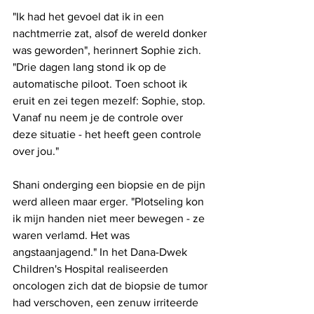
"Ik had het gevoel dat ik in een 
nachtmerrie zat, alsof de wereld donker 
was geworden", herinnert Sophie zich. 
"Drie dagen lang stond ik op de 
automatische piloot. Toen schoot ik 
eruit en zei tegen mezelf: Sophie, stop. 
Vanaf nu neem je de controle over 
deze situatie - het heeft geen controle 
over jou."
Shani onderging een biopsie en de pijn 
werd alleen maar erger. "Plotseling kon 
ik mijn handen niet meer bewegen - ze 
waren verlamd. Het was 
angstaanjagend." In het Dana-Dwek 
Children's Hospital realiseerden 
oncologen zich dat de biopsie de tumor 
had verschoven, een zenuw irriteerde 