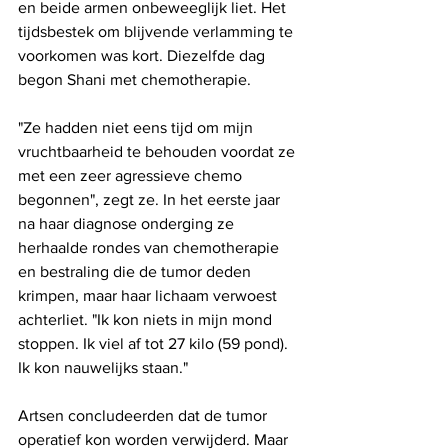
en beide armen onbeweeglijk liet. Het 
tijdsbestek om blijvende verlamming te 
voorkomen was kort. Diezelfde dag 
begon Shani met chemotherapie.
"Ze hadden niet eens tijd om mijn 
vruchtbaarheid te behouden voordat ze 
met een zeer agressieve chemo 
begonnen", zegt ze. In het eerste jaar 
na haar diagnose onderging ze 
herhaalde rondes van chemotherapie 
en bestraling die de tumor deden 
krimpen, maar haar lichaam verwoest 
achterliet. "Ik kon niets in mijn mond 
stoppen. Ik viel af tot 27 kilo (59 pond). 
Ik kon nauwelijks staan."
Artsen concludeerden dat de tumor 
operatief kon worden verwijderd. Maar 