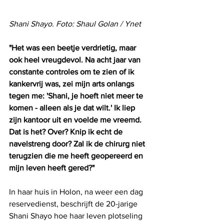
Shani Shayo. Foto: Shaul Golan / Ynet 
"Het was een beetje verdrietig, maar 
ook heel vreugdevol. Na acht jaar van 
constante controles om te zien of ik 
kankervrij was, zei mijn arts onlangs 
tegen me: 'Shani, je hoeft niet meer te 
komen - alleen als je dat wilt.' Ik liep 
zijn kantoor uit en voelde me vreemd. 
Dat is het? Over? Knip ik echt de 
navelstreng door? Zal ik de chirurg niet 
terugzien die me heeft geopereerd en 
mijn leven heeft gered?"
In haar huis in Holon, na weer een dag 
reservedienst, beschrijft de 20-jarige 
Shani Shayo hoe haar leven plotseling 