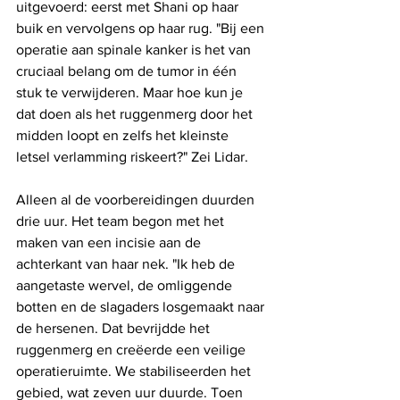
uitgevoerd: eerst met Shani op haar 
buik en vervolgens op haar rug. "Bij een 
operatie aan spinale kanker is het van 
cruciaal belang om de tumor in één 
stuk te verwijderen. Maar hoe kun je 
dat doen als het ruggenmerg door het 
midden loopt en zelfs het kleinste 
letsel verlamming riskeert?" Zei Lidar.
Alleen al de voorbereidingen duurden 
drie uur. Het team begon met het 
maken van een incisie aan de 
achterkant van haar nek. "Ik heb de 
aangetaste wervel, de omliggende 
botten en de slagaders losgemaakt naar 
de hersenen. Dat bevrijdde het 
ruggenmerg en creëerde een veilige 
operatieruimte. We stabiliseerden het 
gebied, wat zeven uur duurde. Toen 