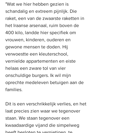
"Wat we hier hebben gezien is 
schandalig en extreem pijnlijk. Die 
raket, een van de zwaarste raketten in 
het Iraanse arsenaal, ruim boven de 
400 kilo, landde hier specifiek om 
vrouwen, kinderen, ouderen en 
gewone mensen te doden. Hij 
verwoestte een kleuterschool, 
vernielde appartementen en eiste 
helaas een zware tol van vier 
onschuldige burgers. Ik wil mijn 
oprechte medeleven betuigen aan de 
families.
Dit is een verschrikkelijk verlies, en het 
laat precies zien waar we tegenover 
staan. We staan ​​tegenover een 
kwaadaardige vijand die simpelweg 
heeft besloten te vernietigen, te 