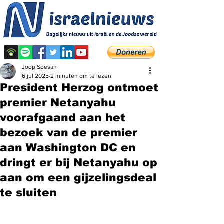
Joop Soesan
6 jul 2025
2 minuten om te lezen
President Herzog ontmoet
premier Netanyahu
voorafgaand aan het
bezoek van de premier
aan Washington DC en
dringt er bij Netanyahu op
aan om een ​​gijzelingsdeal
te sluiten