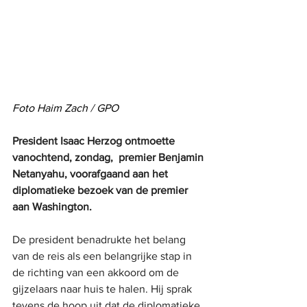
Foto Haim Zach / GPO
President Isaac Herzog ontmoette 
vanochtend, zondag,  premier Benjamin 
Netanyahu, voorafgaand aan het 
diplomatieke bezoek van de premier 
aan Washington.
De president benadrukte het belang 
van de reis als een belangrijke stap in 
de richting van een akkoord om de 
gijzelaars naar huis te halen. Hij sprak 
tevens de hoop uit dat de diplomatieke 