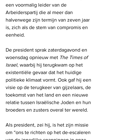
een voormalig leider van de 
Arbeiderspartij die al meer dan 
halverwege zijn termijn van zeven jaar 
is, zich als de stem van compromis en 
eenheid.
De president sprak zaterdagavond en 
woensdag opnieuw met 
The Times of 
Israel
, waarbij hij terugkwam op het 
existentiële gevaar dat het huidige 
politieke klimaat vormt. Ook gaf hij een 
visie op de terugkeer van gijzelaars, de 
toekomst van het land en een nieuwe 
relatie tussen Israëlische Joden en hun 
broeders en zusters overal ter wereld.
Als president, zei hij, is het zijn missie 
om “ons te richten op het de-escaleren 
van de innerlijke spanningen in onze 