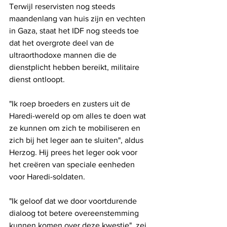
Terwijl reservisten nog steeds 
maandenlang van huis zijn en vechten 
in Gaza, staat het IDF nog steeds toe 
dat het overgrote deel van de 
ultraorthodoxe mannen die de 
dienstplicht hebben bereikt, militaire 
dienst ontloopt.
"Ik roep broeders en zusters uit de 
Haredi-wereld op om alles te doen wat 
ze kunnen om zich te mobiliseren en 
zich bij het leger aan te sluiten", aldus 
Herzog. Hij prees het leger ook voor 
het creëren van speciale eenheden 
voor Haredi-soldaten.
"Ik geloof dat we door voortdurende 
dialoog tot betere overeenstemming 
kunnen komen over deze kwestie", zei 