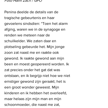
Foto Haim Zach / GPO
Penina deelde de details van de 
tragische gebeurtenis en haar 
gevoelens sindsdien: “Toen het alarm 
afging, waren we in de synagoge en 
renden we meteen naar de 
schuilkelder. We zaten daar en 
plotseling gebeurde het. Mijn jonge 
zoon zat naast me en raakte ook 
gewond. Ik raakte gewond aan mijn 
been en moest geopereerd worden. Ik 
zat precies onder het gat dat was 
ontstaan, en ik begrijp niet hoe we niet 
ernstiger gewond zijn geraakt; het is 
een groot wonder geweest. Mijn 
kinderen en ik hebben het overleefd, 
maar helaas zijn mijn man en mijn 
schoonmoeder, die naast me zat, 