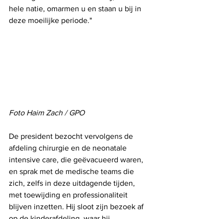
hele natie, omarmen u en staan ​​u bij in 
deze moeilijke periode."
Foto Haim Zach / GPO
De president bezocht vervolgens de 
afdeling chirurgie en de neonatale 
intensive care, die geëvacueerd waren, 
en sprak met de medische teams die 
zich, zelfs in deze uitdagende tijden, 
met toewijding en professionaliteit 
blijven inzetten. Hij sloot zijn bezoek af 
op de kinderafdeling, waar hij 