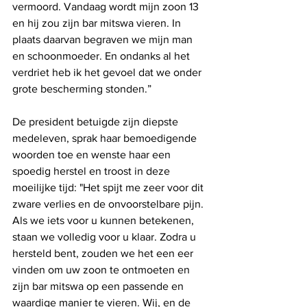
vermoord. Vandaag wordt mijn zoon 13 
en hij zou zijn bar mitswa vieren. In 
plaats daarvan begraven we mijn man 
en schoonmoeder. En ondanks al het 
verdriet heb ik het gevoel dat we onder 
grote bescherming stonden.”
De president betuigde zijn diepste 
medeleven, sprak haar bemoedigende 
woorden toe en wenste haar een 
spoedig herstel en troost in deze 
moeilijke tijd: "Het spijt me zeer voor dit 
zware verlies en de onvoorstelbare pijn. 
Als we iets voor u kunnen betekenen, 
staan ​​we volledig voor u klaar. Zodra u 
hersteld bent, zouden we het een eer 
vinden om uw zoon te ontmoeten en 
zijn bar mitswa op een passende en 
waardige manier te vieren. Wij, en de 