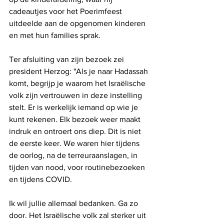
cadeautjes voor het Poerimfeest 
uitdeelde aan de opgenomen kinderen 
en met hun families sprak.
Ter afsluiting van zijn bezoek zei 
president Herzog: "Als je naar Hadassah 
komt, begrijp je waarom het Israëlische 
volk zijn vertrouwen in deze instelling 
stelt. Er is werkelijk iemand op wie je 
kunt rekenen. Elk bezoek weer maakt 
indruk en ontroert ons diep. Dit is niet 
de eerste keer. We waren hier tijdens 
de oorlog, na de terreuraanslagen, in 
tijden van nood, voor routinebezoeken 
en tijdens COVID.
Ik wil jullie allemaal bedanken. Ga zo 
door. Het Israëlische volk zal sterker uit 