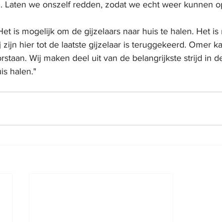
 Laten we onszelf redden, zodat we echt weer kunnen op
et is mogelijk om de gijzelaars naar huis te halen. Het is
ij zijn hier tot de laatste gijzelaar is teruggekeerd. Omer 
rstaan. Wij maken deel uit van de belangrijkste strijd in de 
uis halen."