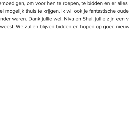
emoedigen, om voor hen te roepen, te bidden en er alles
l mogelijk thuis te krijgen. Ik wil ook je fantastische oud
er waren. Dank jullie wel, Niva en Shai, jullie zijn een 
eweest. We zullen blijven bidden en hopen op goed nieuw