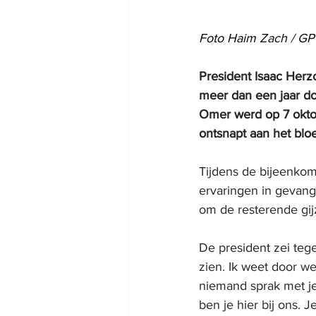
Foto Haim Zach / G
President Isaac Herz
meer dan een jaar do
Omer werd op 7 oktob
ontsnapt aan het blo
Tijdens de bijeenkom
ervaringen in gevang
om de resterende gijz
De president zei tege
zien. Ik weet door we
niemand sprak met je
ben je hier bij ons.