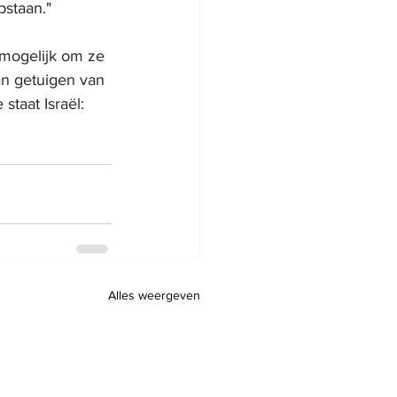
staan."
 mogelijk om ze 
kan getuigen van 
staat Israël: 
Alles weergeven