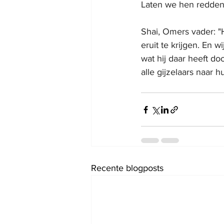
Laten we hen redden.
Shai, Omers vader: "H
eruit te krijgen. En w
wat hij daar heeft doo
alle gijzelaars naar h
Recente blogposts