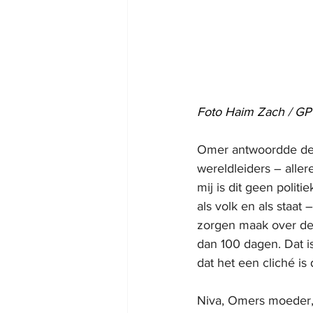
Foto Haim Zach / G
Omer antwoordde de p
wereldleiders – aller
mij is dit geen politi
als volk en als staat
zorgen maak over de 
dan 100 dagen. Dat i
dat het een cliché is
Niva, Omers moeder,