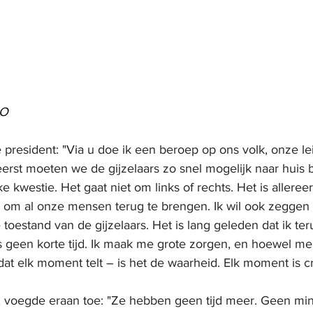
PO
resident: "Via u doe ik een beroep op ons volk, onze lei
eerst moeten we de gijzelaars zo snel mogelijk naar huis
eke kwestie. Het gaat niet om links of rechts. Het is allereer
 – om al onze mensen terug te brengen. Ik wil ook zeggen 
toestand van de gijzelaars. Het is lang geleden dat ik t
s geen korte tijd. Ik maak me grote zorgen, en hoewel m
 dat elk moment telt – is het de waarheid. Elk moment is cr
 voegde eraan toe: "Ze hebben geen tijd meer. Geen min