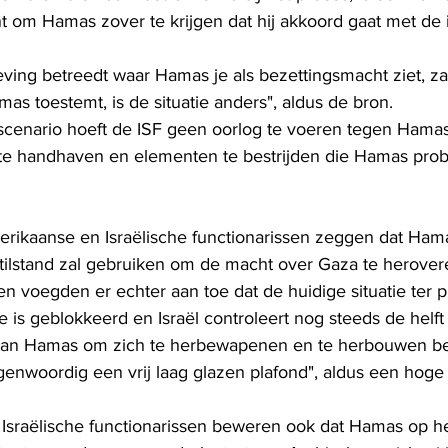
 om Hamas zover te krijgen dat hij akkoord gaat met de 
ving betreedt waar Hamas je als bezettingsmacht ziet, zal
mas toestemt, is de situatie anders", aldus de bron.
 scenario hoeft de ISF geen oorlog te voeren tegen Hamas,
 te handhaven en elementen te bestrijden die Hamas prob
erikaanse en Israëlische functionarissen zeggen dat Hama
ilstand zal gebruiken om de macht over Gaza te herover
en voegden er echter aan toe dat de huidige situatie ter 
 is geblokkeerd en Israël controleert nog steeds de helf
van Hamas om zich te herbewapenen en te herbouwen be
genwoordig een vrij laag glazen plafond", aldus een hog
Israëlische functionarissen beweren ook dat Hamas op he