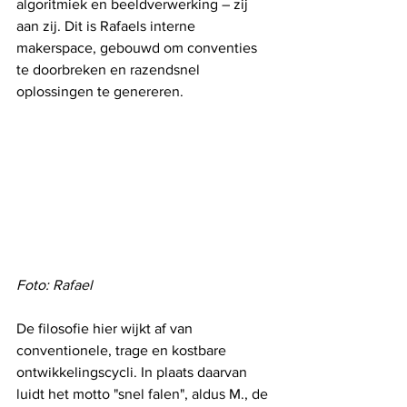
algoritmiek en beeldverwerking – zij 
aan zij. Dit is Rafaels interne 
makerspace, gebouwd om conventies 
te doorbreken en razendsnel 
oplossingen te genereren.
Foto: Rafael
De filosofie hier wijkt af van 
conventionele, trage en kostbare 
ontwikkelingscycli. In plaats daarvan 
luidt het motto "snel falen", aldus M., de 