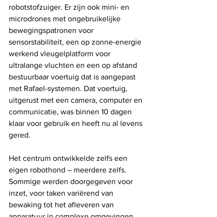
robotstofzuiger. Er zijn ook mini- en 
microdrones met ongebruikelijke 
bewegingspatronen voor 
sensorstabiliteit, een op zonne-energie 
werkend vleugelplatform voor 
ultralange vluchten en een op afstand 
bestuurbaar voertuig dat is aangepast 
met Rafael-systemen. Dat voertuig, 
uitgerust met een camera, computer en 
communicatie, was binnen 10 dagen 
klaar voor gebruik en heeft nu al levens 
gered.
Het centrum ontwikkelde zelfs een 
eigen robothond – meerdere zelfs. 
Sommige werden doorgegeven voor 
inzet, voor taken variërend van 
bewaking tot het afleveren van 
apparatuur in complexe omgevingen.