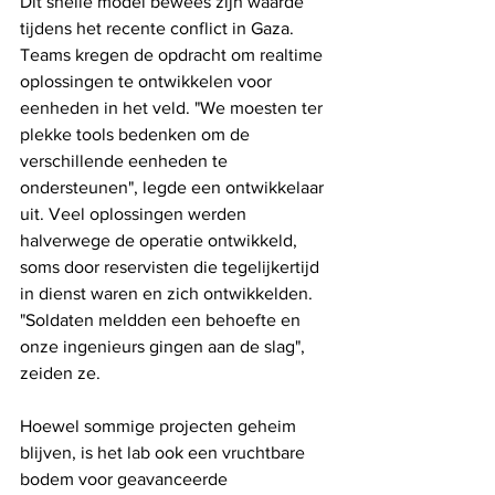
Dit snelle model bewees zijn waarde 
tijdens het recente conflict in Gaza. 
Teams kregen de opdracht om realtime 
oplossingen te ontwikkelen voor 
eenheden in het veld. "We moesten ter 
plekke tools bedenken om de 
verschillende eenheden te 
ondersteunen", legde een ontwikkelaar 
uit. Veel oplossingen werden 
halverwege de operatie ontwikkeld, 
soms door reservisten die tegelijkertijd 
in dienst waren en zich ontwikkelden. 
"Soldaten meldden een behoefte en 
onze ingenieurs gingen aan de slag", 
zeiden ze.
Hoewel sommige projecten geheim 
blijven, is het lab ook een vruchtbare 
bodem voor geavanceerde 