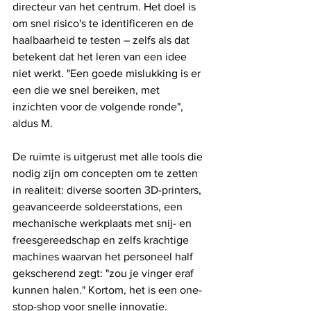
directeur van het centrum. Het doel is 
om snel risico's te identificeren en de 
haalbaarheid te testen – zelfs als dat 
betekent dat het leren van een idee 
niet werkt. "Een goede mislukking is er 
een die we snel bereiken, met 
inzichten voor de volgende ronde", 
aldus M.
De ruimte is uitgerust met alle tools die 
nodig zijn om concepten om te zetten 
in realiteit: diverse soorten 3D-printers, 
geavanceerde soldeerstations, een 
mechanische werkplaats met snij- en 
freesgereedschap en zelfs krachtige 
machines waarvan het personeel half 
gekscherend zegt: "zou je vinger eraf 
kunnen halen." Kortom, het is een one-
stop-shop voor snelle innovatie.