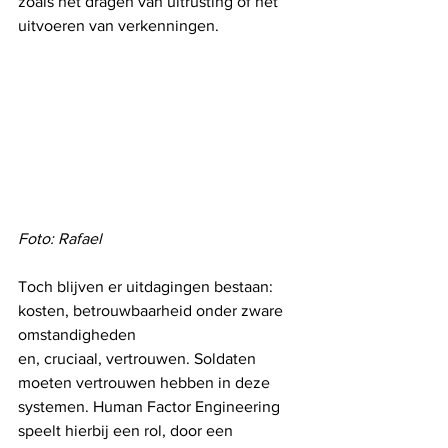
zoals het dragen van uitrusting of het 
uitvoeren van verkenningen.
Foto: Rafael
Toch blijven er uitdagingen bestaan: 
kosten, betrouwbaarheid onder zware 
omstandigheden 
en, cruciaal, vertrouwen. Soldaten 
moeten vertrouwen hebben in deze 
systemen. Human Factor Engineering 
speelt hierbij een rol, door een 