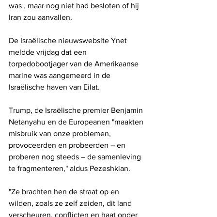
was , maar nog niet had besloten of hij 
Iran zou aanvallen.
De Israëlische nieuwswebsite Ynet 
meldde vrijdag dat een 
torpedobootjager van de Amerikaanse 
marine was aangemeerd in de 
Israëlische haven van Eilat.
Trump, de Israëlische premier Benjamin 
Netanyahu en de Europeanen "maakten 
misbruik van onze problemen, 
provoceerden en probeerden – en 
proberen nog steeds – de samenleving 
te fragmenteren," aldus Pezeshkian.
"Ze brachten hen de straat op en 
wilden, zoals ze zelf zeiden, dit land 
verscheuren, conflicten en haat onder 