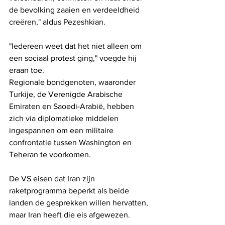
de bevolking zaaien en verdeeldheid 
creëren," aldus Pezeshkian.
"Iedereen weet dat het niet alleen om 
een ​​sociaal protest ging," voegde hij 
eraan toe.
Regionale bondgenoten, waaronder 
Turkije, de Verenigde Arabische 
Emiraten en Saoedi-Arabië, hebben 
zich via diplomatieke middelen 
ingespannen om een ​​militaire 
confrontatie tussen Washington en 
Teheran te voorkomen.
De VS eisen dat Iran zijn 
raketprogramma beperkt als beide 
landen de gesprekken willen hervatten, 
maar Iran heeft die eis afgewezen.