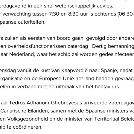
rdagavond in een snel wetenschappelijk advies.
r verwachting tussen 7:30 en 8:30 uur 's ochtends (06:3
paanse autoriteiten.
s zullen als eersten van boord gaan, gevolgd door andere 
en overheidsfunctionarissen zaterdag . Dertig bemanning
aar Nederland, waar het schip zal worden gedesinfecteer
ensdag vanuit de kust van Kaapverdië naar Spanje, nadat
ganisatie en de Europese Unie het land hadden gevraag
elen in verband met de uitbraak van het hantavirus.
aal Tedros Adhanom Ghebreyesus arriveerde zaterdaga
 Canarische Eilanden, samen met de Spaanse ministers v
n Volksgezondheid en de minister van Territoriaal Belei
ip te coördineren.