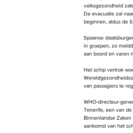
volksgezondheid zate
De evacuatie zal naa
beginnen, aldus de S
Spaanse staatsburger
in groepen, zo meldd
aan boord en varen n
Het schip vertrok wo
Wereldgezondheidsor
van passagiers te reg
WHO-directeur-gener
Tenerife, een van de
Binnenlandse Zaken e
aankomst van het sch