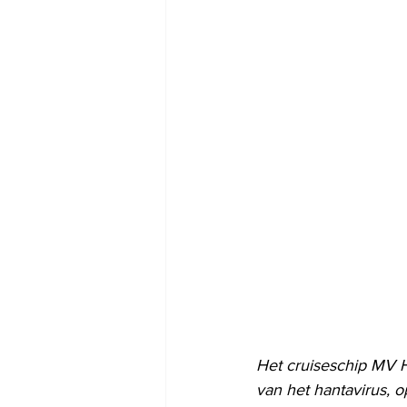
Het cruiseschip MV H
van het hantavirus, 