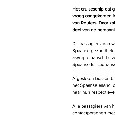
Het cruiseschip dat 
vroeg aangekomen in 
van Reuters. Daar za
deel van de bemannin
De passagiers, van w
Spaanse gezondheidsa
asymptomatisch blijv
Spaanse functionaris
Afgesloten bussen br
het Spaanse eiland, 
naar hun respectievel
Alle passagiers van 
contactpersonen met 