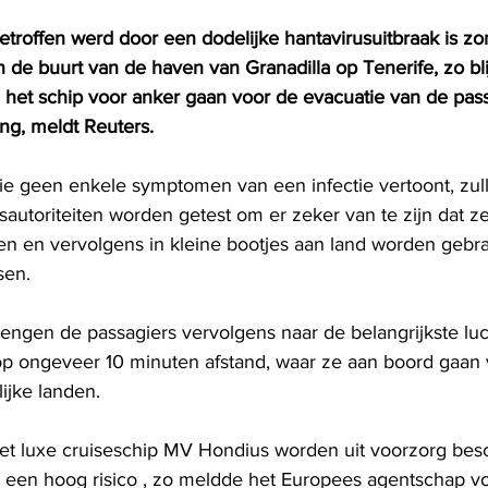
getroffen werd door een dodelijke hantavirusuitbraak is 
de buurt van de haven van Granadilla op Tenerife, zo blij
l het schip voor anker gaan voor de evacuatie van de pas
g, meldt Reuters.
ie geen enkele symptomen van een infectie vertoont, zul
utoriteiten worden getest om er zeker van te zijn dat ze
en en vervolgens in kleine bootjes aan land worden gebra
sen.
engen de passagiers vervolgens naar de belangrijkste lu
op ongeveer 10 minuten afstand, waar ze aan boord gaan 
ijke landen.
het luxe cruiseschip MV Hondius worden uit voorzorg bes
een hoog risico , zo meldde het Europees agentschap vo