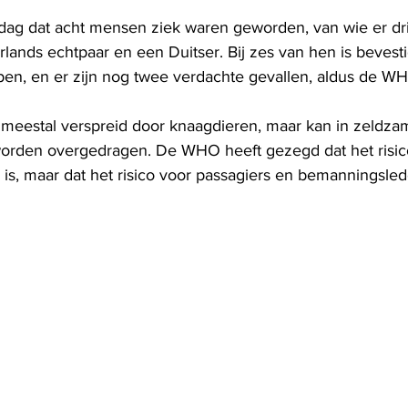
g dat acht mensen ziek waren geworden, van wie er drie
lands echtpaar en een Duitser. Bij zes van hen is bevesti
en, en er zijn nog twee verdachte gevallen, aldus de W
 meestal verspreid door knaagdieren, maar kan in zeldza
orden overgedragen. De WHO heeft gezegd dat het risic
 is, maar dat het risico voor passagiers en bemanningsled