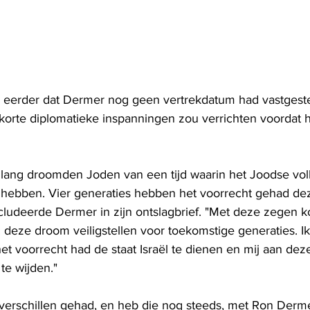
eerder dat Dermer nog geen vertrekdatum had vastgestel
orte diplomatieke inspanningen zou verrichten voordat hij
lang droomden Joden van een tijd waarin het Joodse vol
 hebben. Vier generaties hebben het voorrecht gehad de
cludeerde Dermer in zijn ontslagbrief. "Met deze zegen k
: deze droom veiligstellen voor toekomstige generaties. 
et voorrecht had de staat Israël te dienen en mij aan dez
te wijden."
verschillen gehad, en heb die nog steeds, met Ron Derme