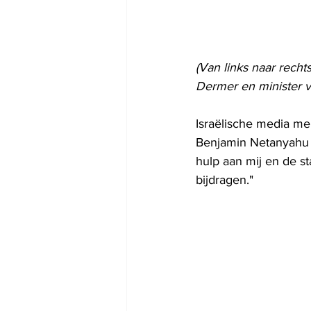
(Van links naar rech
Dermer en minister 
Israëlische media me
Benjamin Netanyahu ga
hulp aan mij en de st
bijdragen."