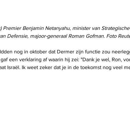
ts) Premier Benjamin Netanyahu, minister van Strategisch
van Defensie, majoor-generaal Roman Gofman. Foto Reut
ldden nog in oktober dat Dermer zijn functie zou neerleg
f een verklaring af waarin hij zei: "Dank je wel, Ron, vo
aat Israël. Ik weet zeker dat je in de toekomst nog veel m