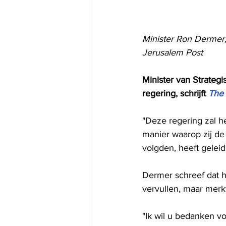
Minister Ron Dermer, 
Jerusalem Post
Minister van Strateg
regering, schrijft 
The 
"Deze regering zal 
manier waarop zij de
volgden, heeft geleid
Dermer schreef dat hij
vervullen, maar merk
"Ik wil u bedanken v