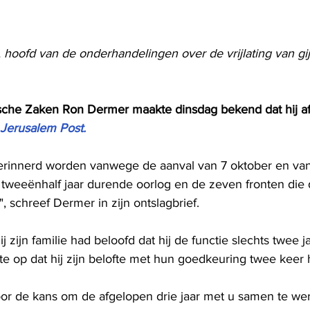
hoofd van de onderhandelingen over de vrijlating van gij
ische Zaken Ron Dermer maakte dinsdag bekend dat hij aft
Jerusalem Post.
herinnerd worden vanwege de aanval van 7 oktober en v
 tweeënhalf jaar durende oorlog en de zeven fronten die 
", schreef Dermer in zijn ontslagbrief.
 zijn familie had beloofd dat hij de functie slechts twee j
te op dat hij zijn belofte met hun goedkeuring twee keer 
oor de kans om de afgelopen drie jaar met u samen te we