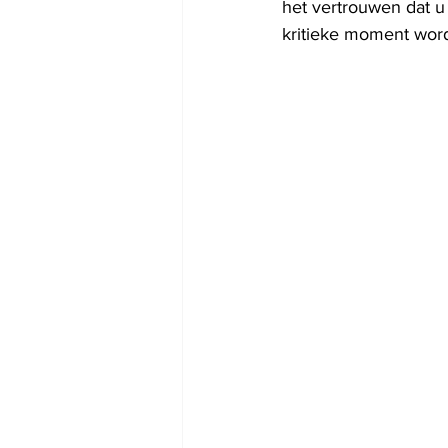
het vertrouwen dat u
kritieke moment word