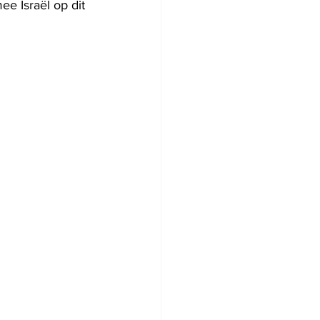
e Israël op dit 