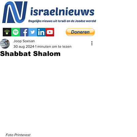
Joop Soesan
30 aug 2024
1 minuten om te lezen
Shabbat Shalom
Foto Printerest