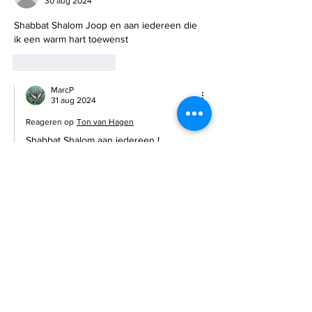
30 aug 2024
Shabbat Shalom Joop en aan iedereen die 
ik een warm hart toewenst 
Like
Reageren
MarcP
31 aug 2024
Reageren op
Ton van Hagen
Shabbat Shalom aan iedereen !
Like
Reageren