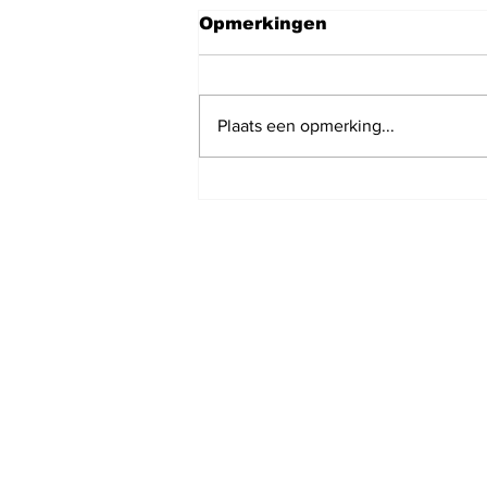
Opmerkingen
Plaats een opmerking...
Shabbat Shalom