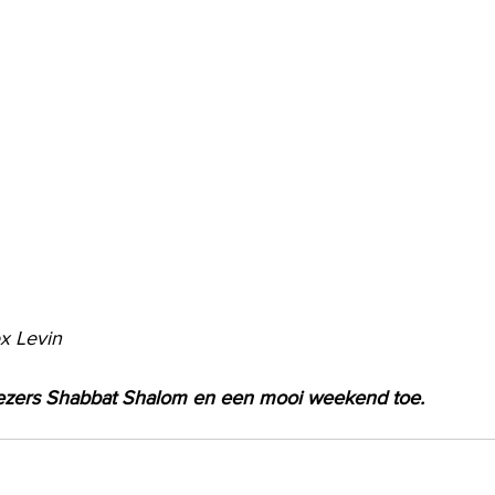
x Levin
lezers Shabbat Shalom en een mooi weekend toe.