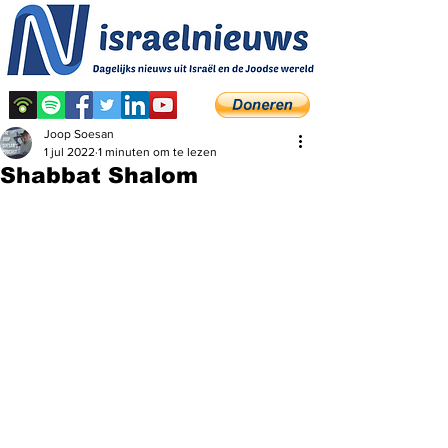
Joop Soesan
1 jul 2022
1 minuten om te lezen
Shabbat Shalom