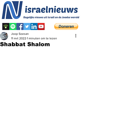
Joop Soesan
11 mrt 2022
1 minuten om te lezen
Shabbat Shalom