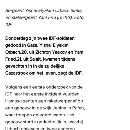
Sergeant Yishai Elyakim Urbach (links) 
en stafsergeant Yam Frid (rechts). Foto 
IDF
Donderdag zijn twee IDF-soldaten 
gedood in Gaza. Yishai Elyakim 
Orbach,20, uit Zichron Yaakov en Yam 
Fried,21, uit Salait, kwamen tijdens 
gevechten in in de zuidelijke 
Gazastrook om het leven, zegt de IDF.
Volgens een eerste onderzoek van de 
IDF naar het eerste incident vuurden 
Hamas-agenten een raketwerper af op 
een gebouw in de wijk Jenina in Rafah, 
waar troepen gelegerd waren. Het 
gebouw stortte gedeeltelijk in, waarbij 
Urbach omkwam en twee anderen 