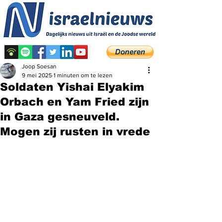
Joop Soesan
9 mei 2025
1 minuten om te lezen
Soldaten Yishai Elyakim
Orbach en Yam Fried zijn
in Gaza gesneuveld.
Mogen zij rusten in vrede