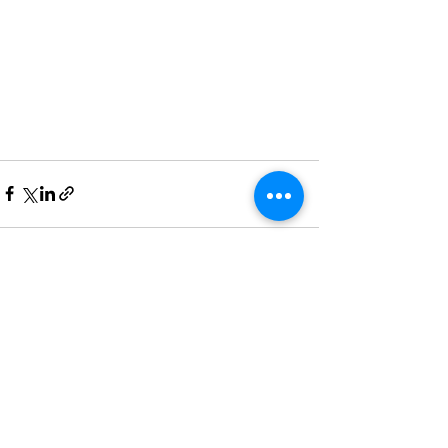
Alles weergeven
Recente blogposts