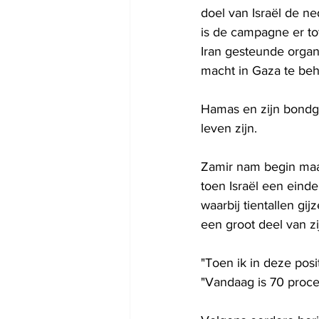
doel van Israël de n
is de campagne er tot
Iran gesteunde organi
macht in Gaza te be
Hamas en zijn bondge
leven zijn.
Zamir nam begin maar
toen Israël een ein
waarbij tientallen gi
een groot deel van zi
"Toen ik in deze posi
"Vandaag is 70 proce