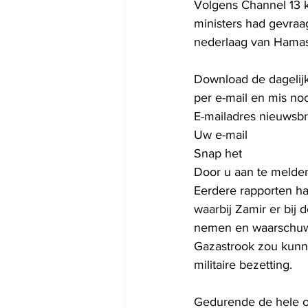
Volgens Channel 13 k
ministers had gevraa
nederlaag van Hamas
Download de dagelijk
per e-mail en mis no
E-mailadres nieuwsbr
Uw e-mail
Snap het
Door u aan te melde
Eerdere rapporten ha
waarbij Zamir er bij 
nemen en waarschuwde
Gazastrook zou kunne
militaire bezetting.
Gedurende de hele o