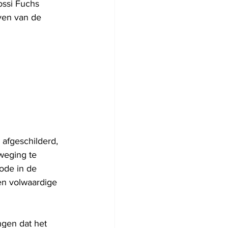
ossi Fuchs 
ven van de 
afgeschilderd, 
weging te 
ode in de 
en volwaardige 
gen dat het 