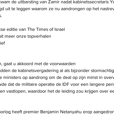
wam de uitbarsting van Zamir nadat kabinetssecretaris Y
gd uit te leggen waarom ze nu aandrongen op het nastre
.
se editie van The Times of Israel
oit meer onze topverhalen
ief
n, gaat u akkoord met de voorwaarden
dden de kabinetsvergadering al als bijzonder stormachtig 
de ministers op aandrong om de deal op zijn minst in over
 dat de militaire operatie de IDF voor een langere peri
n vastlopen, waardoor het de leiding zou krijgen over e
orlog heeft premier Benjamin Netanyahu erop aangedron