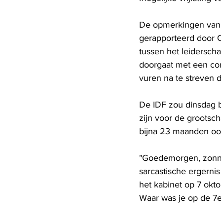
De opmerkingen van de
gerapporteerd door 
tussen het leiderscha
doorgaat met een con
vuren na te streven d
De IDF zou dinsdag b
zijn voor de grootsc
bijna 23 maanden oo
"Goedemorgen, zonne
sarcastische ergerni
het kabinet op 7 okt
Waar was je op de 7e