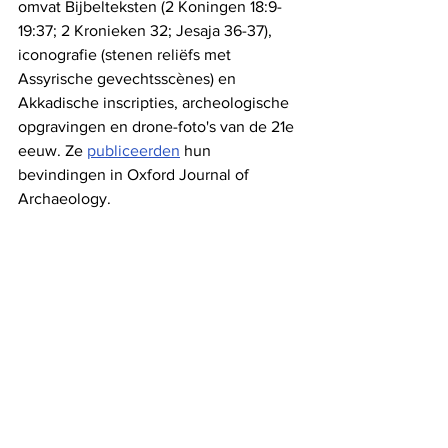
omvat Bijbelteksten (2 Koningen 18:9-
19:37; 2 Kronieken 32; Jesaja 36-37), 
iconografie (stenen reliëfs met 
Assyrische gevechtsscènes) en 
Akkadische inscripties, archeologische 
opgravingen en drone-foto's van de 21e 
eeuw. Ze 
publiceerden
 hun 
bevindingen in Oxford Journal of 
Archaeology.