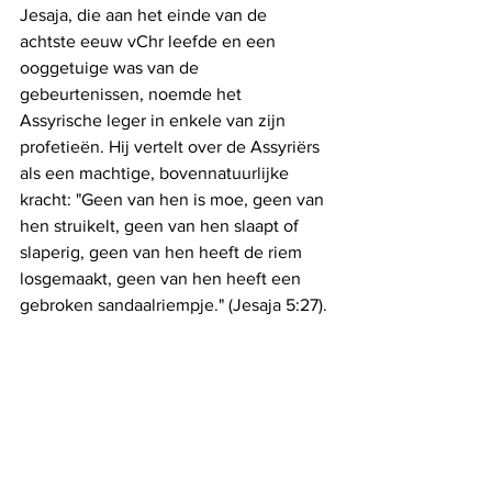
Jesaja, die aan het einde van de 
achtste eeuw vChr leefde en een 
ooggetuige was van de 
gebeurtenissen, noemde het 
Assyrische leger in enkele van zijn 
profetieën. Hij vertelt over de Assyriërs 
als een machtige, bovennatuurlijke 
kracht: "Geen van hen is moe, geen van 
hen struikelt, geen van hen slaapt of 
slaperig, geen van hen heeft de riem 
losgemaakt, geen van hen heeft een 
gebroken sandaalriempje." (Jesaja 5:27).