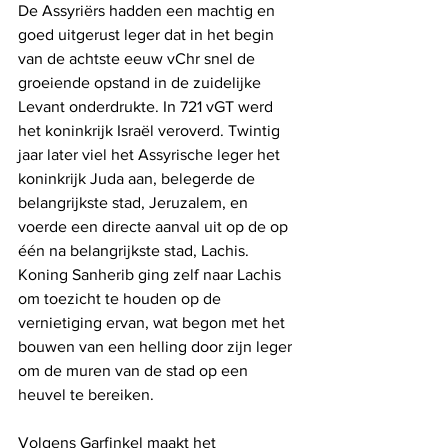
De Assyriërs hadden een machtig en 
goed uitgerust leger dat in het begin 
van de achtste eeuw vChr snel de 
groeiende opstand in de zuidelijke 
Levant onderdrukte. In 721 vGT werd 
het koninkrijk Israël veroverd. Twintig 
jaar later viel het Assyrische leger het 
koninkrijk Juda aan, belegerde de 
belangrijkste stad, Jeruzalem, en 
voerde een directe aanval uit op de op 
één na belangrijkste stad, Lachis. 
Koning Sanherib ging zelf naar Lachis 
om toezicht te houden op de 
vernietiging ervan, wat begon met het 
bouwen van een helling door zijn leger 
om de muren van de stad op een 
heuvel te bereiken.
Volgens Garfinkel maakt het 