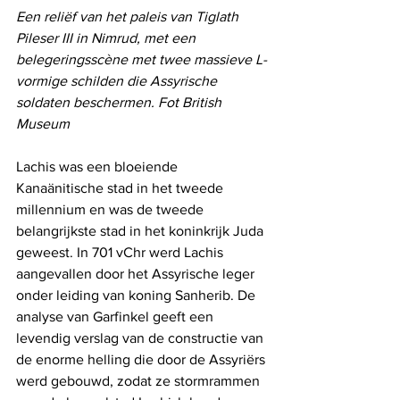
Een reliëf van het paleis van Tiglath 
Pileser III in Nimrud, met een 
belegeringsscène met twee massieve L-
vormige schilden die Assyrische 
soldaten beschermen. Fot British 
Museum
Lachis was een bloeiende 
Kanaänitische stad in het tweede 
millennium en was de tweede 
belangrijkste stad in het koninkrijk Juda 
geweest. In 701 vChr werd Lachis 
aangevallen door het Assyrische leger 
onder leiding van koning Sanherib. De 
analyse van Garfinkel geeft een 
levendig verslag van de constructie van 
de enorme helling die door de Assyriërs 
werd gebouwd, zodat ze stormrammen 