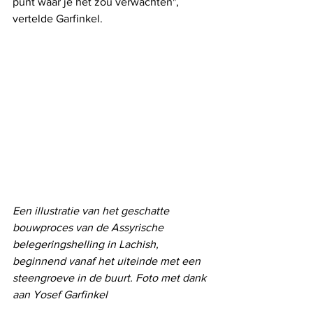
punt waar je het zou verwachten", 
vertelde Garfinkel.
Een illustratie van het geschatte 
bouwproces van de Assyrische 
belegeringshelling in Lachish, 
beginnend vanaf het uiteinde met een 
steengroeve in de buurt. Foto met dank 
aan Yosef Garfinkel