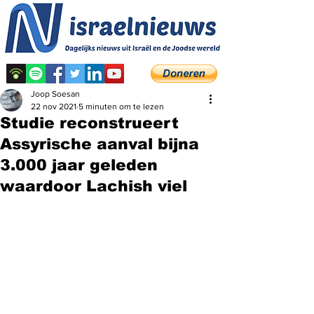
Joop Soesan
22 nov 2021
5 minuten om te lezen
Studie reconstrueert
Assyrische aanval bijna
3.000 jaar geleden
waardoor Lachish viel