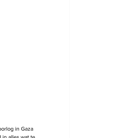
oorlog in Gaza 
in alles wat te 