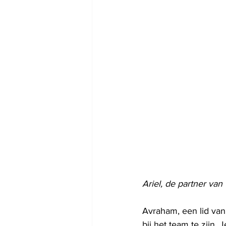
Ariel, de partner van
Avraham, een lid van 
bij het team te zijn.