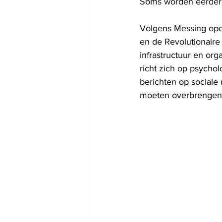
Soms worden eerdere
Volgens Messing oper
en de Revolutionaire
infrastructuur en or
richt zich op psycho
berichten op social
moeten overbrengen