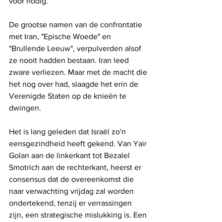
voor nodig.
De grootse namen van de confrontatie 
met Iran, "Epische Woede" en 
"Brullende Leeuw", verpulverden alsof 
ze nooit hadden bestaan. Iran leed 
zware verliezen. Maar met de macht die 
het nog over had, slaagde het erin de 
Verenigde Staten op de knieën te 
dwingen.
Het is lang geleden dat Israël zo'n 
eensgezindheid heeft gekend. Van Yair 
Golan aan de linkerkant tot Bezalel 
Smotrich aan de rechterkant, heerst er 
consensus dat de overeenkomst die 
naar verwachting vrijdag zal worden 
ondertekend, tenzij er verrassingen 
zijn, een strategische mislukking is. Een 