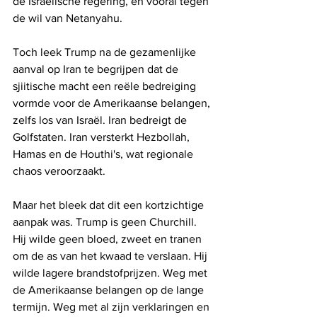
de Israëlische regering, en vooral tegen 
de wil van Netanyahu.
Toch leek Trump na de gezamenlijke 
aanval op Iran te begrijpen dat de 
sjiitische macht een reële bedreiging 
vormde voor de Amerikaanse belangen, 
zelfs los van Israël. Iran bedreigt de 
Golfstaten. Iran versterkt Hezbollah, 
Hamas en de Houthi's, wat regionale 
chaos veroorzaakt.
Maar het bleek dat dit een kortzichtige 
aanpak was. Trump is geen Churchill. 
Hij wilde geen bloed, zweet en tranen 
om de as van het kwaad te verslaan. Hij 
wilde lagere brandstofprijzen. Weg met 
de Amerikaanse belangen op de lange 
termijn. Weg met al zijn verklaringen en 