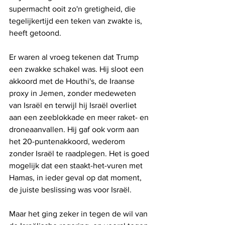
supermacht ooit zo'n gretigheid, die 
tegelijkertijd een teken van zwakte is, 
heeft getoond.
Er waren al vroeg tekenen dat Trump 
een zwakke schakel was. Hij sloot een 
akkoord met de Houthi's, de Iraanse 
proxy in Jemen, zonder medeweten 
van Israël en terwijl hij Israël overliet 
aan een zeeblokkade en meer raket- en 
droneaanvallen. Hij gaf ook vorm aan 
het 20-puntenakkoord, wederom 
zonder Israël te raadplegen. Het is goed 
mogelijk dat een staakt-het-vuren met 
Hamas, in ieder geval op dat moment, 
de juiste beslissing was voor Israël. 
Maar het ging zeker in tegen de wil van 