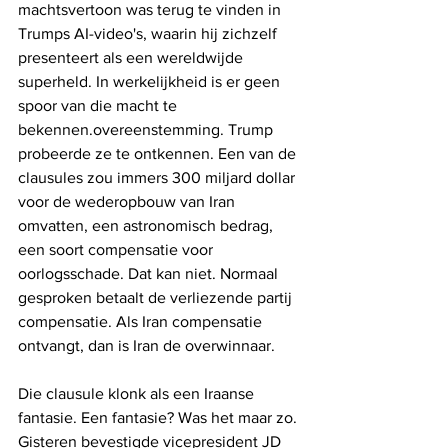
machtsvertoon was terug te vinden in 
Trumps AI-video's, waarin hij zichzelf 
presenteert als een wereldwijde 
superheld. In werkelijkheid is er geen 
spoor van die macht te 
bekennen.overeenstemming. Trump 
probeerde ze te ontkennen. Een van de 
clausules zou immers 300 miljard dollar 
voor de wederopbouw van Iran 
omvatten, een astronomisch bedrag, 
een soort compensatie voor 
oorlogsschade. Dat kan niet. Normaal 
gesproken betaalt de verliezende partij 
compensatie. Als Iran compensatie 
ontvangt, dan is Iran de overwinnaar.
Die clausule klonk als een Iraanse 
fantasie. Een fantasie? Was het maar zo. 
Gisteren bevestigde vicepresident JD 