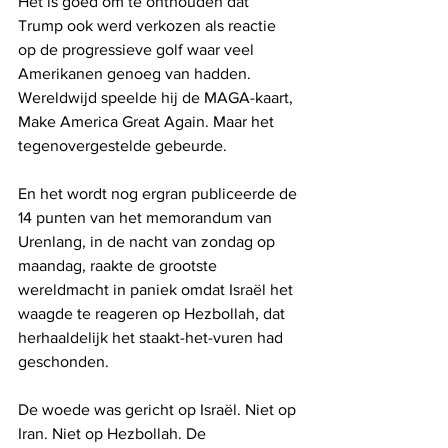
Het is goed om te onthouden dat 
Trump ook werd verkozen als reactie 
op de progressieve golf waar veel 
Amerikanen genoeg van hadden. 
Wereldwijd speelde hij de MAGA-kaart, 
Make America Great Again. Maar het 
tegenovergestelde gebeurde.
En het wordt nog ergran publiceerde de 
14 punten van het memorandum van 
Urenlang, in de nacht van zondag op 
maandag, raakte de grootste 
wereldmacht in paniek omdat Israël het 
waagde te reageren op Hezbollah, dat 
herhaaldelijk het staakt-het-vuren had 
geschonden. 
De woede was gericht op Israël. Niet op 
Iran. Niet op Hezbollah. De 