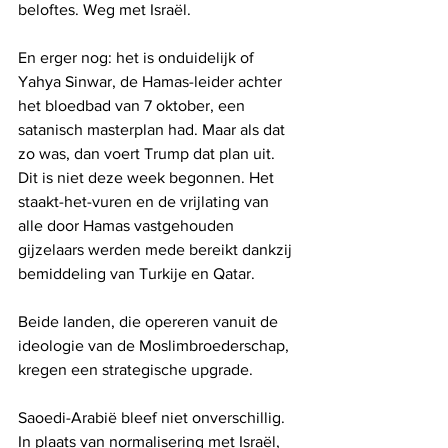
beloftes. Weg met Israël.
En erger nog: het is onduidelijk of 
Yahya Sinwar, de Hamas-leider achter 
het bloedbad van 7 oktober, een 
satanisch masterplan had. Maar als dat 
zo was, dan voert Trump dat plan uit. 
Dit is niet deze week begonnen. Het 
staakt-het-vuren en de vrijlating van 
alle door Hamas vastgehouden 
gijzelaars werden mede bereikt dankzij 
bemiddeling van Turkije en Qatar. 
Beide landen, die opereren vanuit de 
ideologie van de Moslimbroederschap, 
kregen een strategische upgrade.
Saoedi-Arabië bleef niet onverschillig. 
In plaats van normalisering met Israël, 