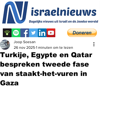
Joop Soesan
26 nov 2025
1 minuten om te lezen
Turkije, Egypte en Qatar
bespreken tweede fase
van staakt-het-vuren in
Gaza