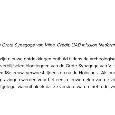
 Grote Synagoge van Vilna. Credit: UAB Inlusion Netform
ijn nieuwe ontdekkingen onthuld tijdens de archeologis
verblijfselen blootleggen van de Grote Synagoge van Vilna
 en 18e eeuw, verwoest tijdens en na de Holocaust. Als on
pgravingen werden voor het eerst nieuwe delen van de vl
gelegd, waaruit bleek dat ze versierd waren met rode, zw