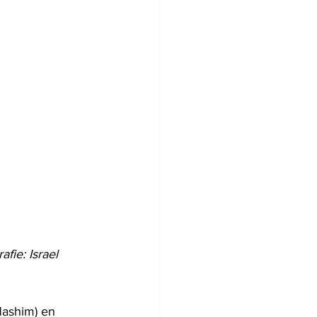
fie: Israel 
ashim) en 