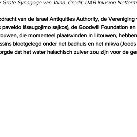
 Grote Synagoge van Vilna. Credit: UAB Inlusion Netform
racht van de Israel Antiquities Authority, de Vereniging
s paveldo Išsaugojimo sajkos), de Goodwill Foundation en
ouwen, die momenteel plaatsvinden in Litouwen, hebben
ins blootgelegd onder het badhuis en het mikva (Joods r
rgde dat het water halachisch zuiver zou zijn voor de 