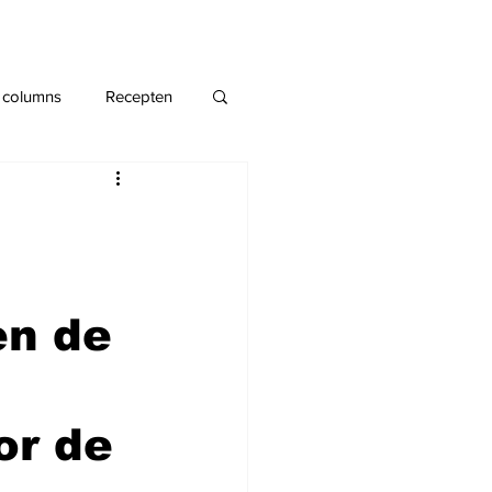
 columns
Recepten
en de
or de