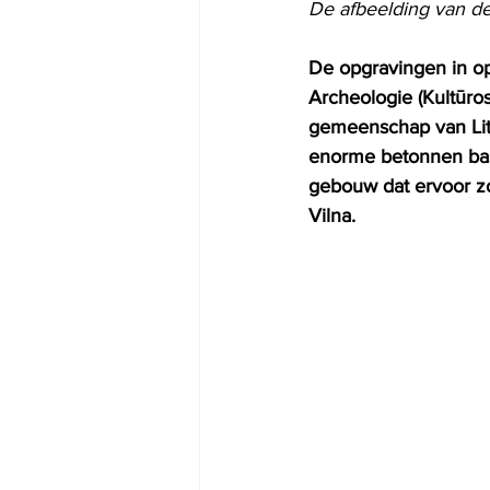
De afbeelding van de
De opgravingen in opd
Archeologie (Kultūro
gemeenschap van Lit
enorme betonnen bass
gebouw dat ervoor zo
Vilna.