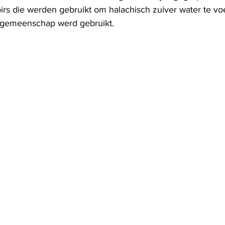
rs die werden gebruikt om halachisch zuiver water te v
 gemeenschap werd gebruikt. 