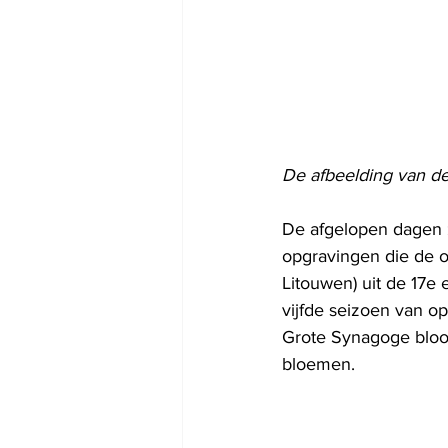
De afbeelding van de
De afgelopen dagen z
opgravingen die de o
Litouwen) uit de 17e
vijfde seizoen van o
Grote Synagoge bloot
bloemen. 