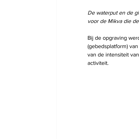
De waterput en de gi
voor de Mikva die de 
Bij de opgraving wer
(gebedsplatform) van 
van de intensiteit va
activiteit.