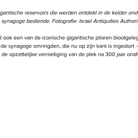
gantische reservoirs die werden ontdekt in de kelder ond
synagoge bediende. Fotografie: Israel Antiquities Authori
d ook een van de iconische gigantische pilaren blootgele
de synagoge omringden, die nu op zijn kant is ingestort -
n de opzettelijke vernietiging van de plek na 300 jaar on