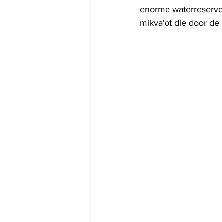
enorme waterreservoi
mikva'ot die door de