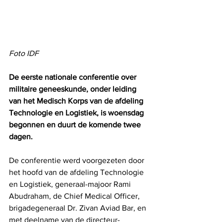
Foto IDF
De eerste nationale conferentie over 
militaire geneeskunde, onder leiding 
van het Medisch Korps van de afdeling 
Technologie en Logistiek, is woensdag 
begonnen en duurt de komende twee 
dagen. 
De conferentie werd voorgezeten door 
het hoofd van de afdeling Technologie 
en Logistiek, generaal-majoor Rami 
Abudraham, de Chief Medical Officer, 
brigadegeneraal Dr. Zivan Aviad Bar, en 
met deelname van de directeur-