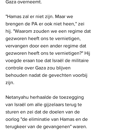
Gaza overneemt.
"Hamas zal er niet zijn. Maar we 
brengen de PA er ook niet heen," zei 
hij. "Waarom zouden we een regime dat 
gezworen heeft ons te vernietigen, 
vervangen door een ander regime dat 
gezworen heeft ons te vernietigen?" Hij 
voegde eraan toe dat Israël de militaire 
controle over Gaza zou blijven 
behouden nadat de gevechten voorbij 
zijn.
Netanyahu herhaalde de toezegging 
van Israël om alle gijzelaars terug te 
sturen en zei dat de doelen van de 
oorlog "de eliminatie van Hamas en de 
terugkeer van de gevangenen" waren.