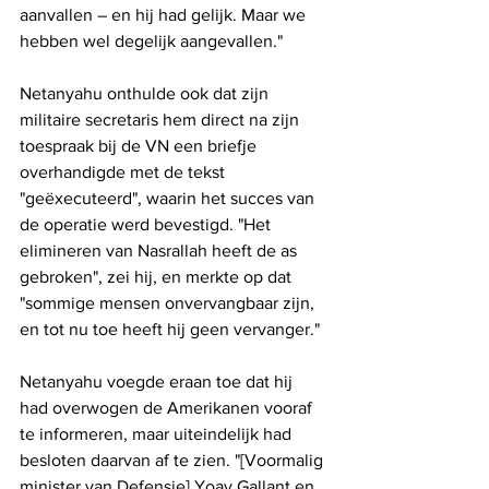
aanvallen – en hij had gelijk. Maar we 
hebben wel degelijk aangevallen."
Netanyahu onthulde ook dat zijn 
militaire secretaris hem direct na zijn 
toespraak bij de VN een briefje 
overhandigde met de tekst 
"geëxecuteerd", waarin het succes van 
de operatie werd bevestigd. "Het 
elimineren van Nasrallah heeft de as 
gebroken", zei hij, en merkte op dat 
"sommige mensen onvervangbaar zijn, 
en tot nu toe heeft hij geen vervanger."
Netanyahu voegde eraan toe dat hij 
had overwogen de Amerikanen vooraf 
te informeren, maar uiteindelijk had 
besloten daarvan af te zien. "[Voormalig 
minister van Defensie] Yoav Gallant en 