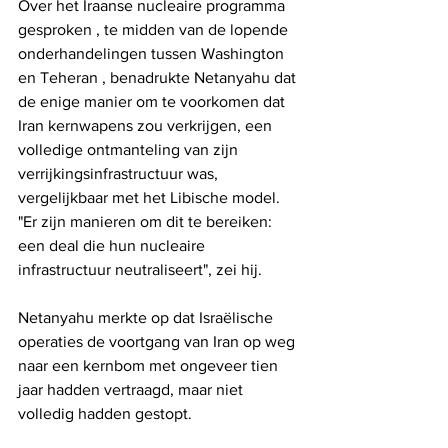
Over het Iraanse nucleaire programma 
gesproken , te midden van de lopende 
onderhandelingen tussen Washington 
en Teheran , benadrukte Netanyahu dat 
de enige manier om te voorkomen dat 
Iran kernwapens zou verkrijgen, een 
volledige ontmanteling van zijn 
verrijkingsinfrastructuur was, 
vergelijkbaar met het Libische model. 
"Er zijn manieren om dit te bereiken: 
een deal die hun nucleaire 
infrastructuur neutraliseert", zei hij.
Netanyahu merkte op dat Israëlische 
operaties de voortgang van Iran op weg 
naar een kernbom met ongeveer tien 
jaar hadden vertraagd, maar niet 
volledig hadden gestopt.