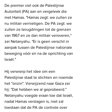
De premier viel ook de Palestijnse 
Autoriteit (PA) aan en vergeleek die 
met Hamas. "Hamas zegt: we zullen ze 
nu militair vernietigen. De PA zegt: we 
zullen ze terugdringen tot de grenzen 
van 1967 en ze dan militair veroveren," 
zei Netanyahu. "Er is geen verschil in 
aanpak tussen de Palestijnse nationale 
beweging vóór en na de oprichting van 
Israël."
Hij verwierp het idee om een ​​
Palestijnse staat te stichten en noemde 
het "onzin". Verwijzend naar Gaza zei 
hij: "Dat hebben we al geprobeerd." 
Netanyahu voegde eraan toe dat Israël, 
nadat Hamas verslagen is, niet zal 
toestaan ​​dat de PA de controle over 