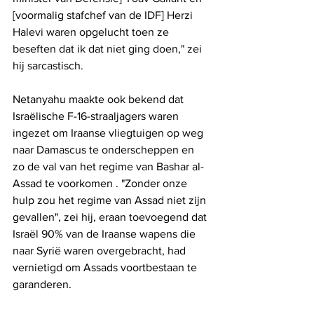
[voormalig stafchef van de IDF] Herzi 
Halevi waren opgelucht toen ze 
beseften dat ik dat niet ging doen," zei 
hij sarcastisch.
Netanyahu maakte ook bekend dat 
Israëlische F-16-straaljagers waren 
ingezet om Iraanse vliegtuigen op weg 
naar Damascus te onderscheppen en 
zo de val van het regime van Bashar al-
Assad te voorkomen . "Zonder onze 
hulp zou het regime van Assad niet zijn 
gevallen", zei hij, eraan toevoegend dat 
Israël 90% van de Iraanse wapens die 
naar Syrië waren overgebracht, had 
vernietigd om Assads voortbestaan ​​te 
garanderen.