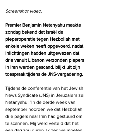
Screenshot video.
Premier Benjamin Netanyahu maakte 
zondag bekend dat Israël de 
pieperoperatie tegen Hezbollah met 
enkele weken heeft opgevoerd, nadat 
inlichtingen hadden uitgewezen dat 
drie vanuit Libanon verzonden piepers 
in Iran werden gescand, blijkt uit zijn 
toespraak tijdens de JNS-vergadering.
Tijdens de conferentie van het Jewish 
News Syndicate (JNS) in Jeruzalem zei 
Netanyahu: "In de derde week van 
september hoorden we dat Hezbollah 
drie pagers naar Iran had gestuurd om 
te scannen. Mij werd verteld dat het 
een dag zou duren. Ik zei: we moeten 