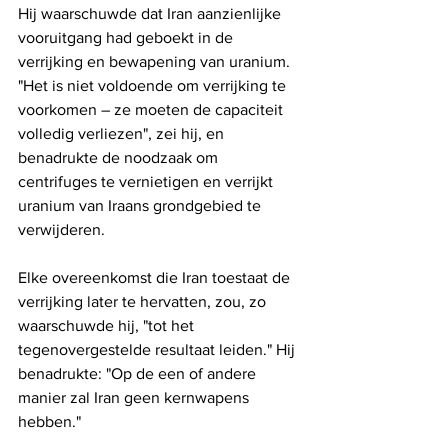
Hij waarschuwde dat Iran aanzienlijke 
vooruitgang had geboekt in de 
verrijking en bewapening van uranium. 
"Het is niet voldoende om verrijking te 
voorkomen – ze moeten de capaciteit 
volledig verliezen", zei hij, en 
benadrukte de noodzaak om 
centrifuges te vernietigen en verrijkt 
uranium van Iraans grondgebied te 
verwijderen.
Elke overeenkomst die Iran toestaat de 
verrijking later te hervatten, zou, zo 
waarschuwde hij, "tot het 
tegenovergestelde resultaat leiden." Hij 
benadrukte: "Op de een of andere 
manier zal Iran geen kernwapens 
hebben."