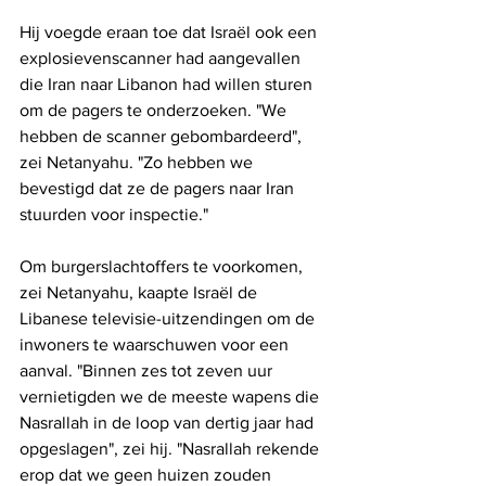
Hij voegde eraan toe dat Israël ook een 
explosievenscanner had aangevallen 
die Iran naar Libanon had willen sturen 
om de pagers te onderzoeken. "We 
hebben de scanner gebombardeerd", 
zei Netanyahu. "Zo hebben we 
bevestigd dat ze de pagers naar Iran 
stuurden voor inspectie."
Om burgerslachtoffers te voorkomen, 
zei Netanyahu, kaapte Israël de 
Libanese televisie-uitzendingen om de 
inwoners te waarschuwen voor een 
aanval. "Binnen zes tot zeven uur 
vernietigden we de meeste wapens die 
Nasrallah in de loop van dertig jaar had 
opgeslagen", zei hij. "Nasrallah rekende 
erop dat we geen huizen zouden 