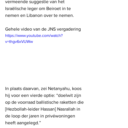
vermeende suggestie van het 
Israëlische leger om Beiroet in te 
nemen en Libanon over te nemen.
Gehele video van de JNS vergadering
https://www.youtube.com/watch?
v=thgv6xVIJWw
In plaats daarvan, zei Netanyahu, koos 
hij voor een vierde optie: “doelwit zijn 
op de voorraad ballistische raketten die 
[Hezbollah-leider Hassan] Nasrallah in 
de loop der jaren in privéwoningen 
heeft aangelegd.”