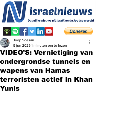
Joop Soesan
9 jun 2025
1 minuten om te lezen
VIDEO'S: Vernietiging van
ondergrondse tunnels en
wapens van Hamas
terroristen actief in Khan
Yunis