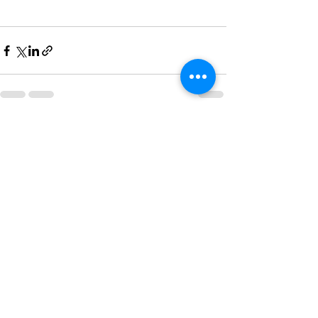
Alles weergeven
Recente blogposts