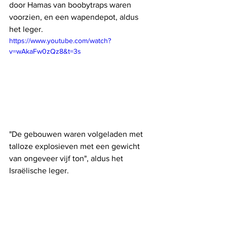
door Hamas van boobytraps waren 
voorzien, en een wapendepot, aldus 
het leger.
https://www.youtube.com/watch?
v=wAkaFw0zQz8&t=3s
"De gebouwen waren volgeladen met 
talloze explosieven met een gewicht 
van ongeveer vijf ton", aldus het 
Israëlische leger.