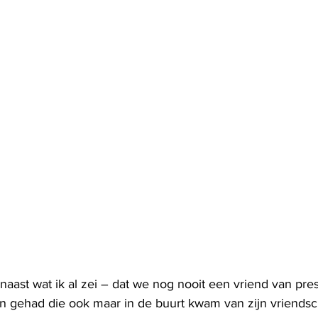
naast wat ik al zei – dat we nog nooit een vriend van pre
n gehad die ook maar in de buurt kwam van zijn vriends