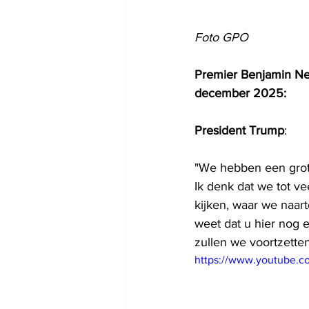
Foto GPO
Premier Benjamin Ne
december 2025:
President Trump
:
"We hebben een grote
Ik denk dat we tot ve
kijken, waar we naart
weet dat u hier nog 
zullen we voortzetten
https://www.youtube.c