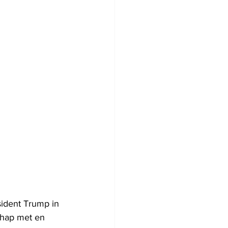
sident Trump in 
chap met en 