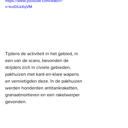
https://www.youtube.com/watch?
v=kvi0iLkXqVM
Tijdens de activiteit in het gebied, in 
een van de scans, bevonden de 
strijders zich in civiele gebieden, 
pakhuizen met kant-en-klare wapens 
en vernietigden deze. In de pakhuizen 
werden honderden antitankraketten, 
granaatmortieren en een raketwerper 
gevonden.