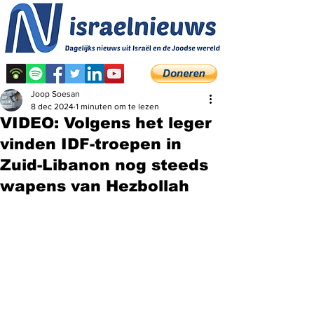
Joop Soesan
8 dec 2024
1 minuten om te lezen
VIDEO: Volgens het leger
vinden IDF-troepen in
Zuid-Libanon nog steeds
wapens van Hezbollah