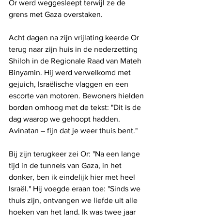
Or werd weggesleept terwijl ze de 
grens met Gaza overstaken.
Acht dagen na zijn vrijlating keerde Or 
terug naar zijn huis in de nederzetting 
Shiloh in de Regionale Raad van Mateh 
Binyamin. Hij werd verwelkomd met 
gejuich, Israëlische vlaggen en een 
escorte van motoren. Bewoners hielden 
borden omhoog met de tekst: "Dit is de 
dag waarop we gehoopt hadden. 
Avinatan – fijn dat je weer thuis bent."
Bij zijn terugkeer zei Or: "Na een lange 
tijd in de tunnels van Gaza, in het 
donker, ben ik eindelijk hier met heel 
Israël." Hij voegde eraan toe: "Sinds we 
thuis zijn, ontvangen we liefde uit alle 
hoeken van het land. Ik was twee jaar 