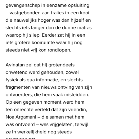
gevangenschap in eenzame opsluiting 
– vastgebonden aan tralies in een kooi 
die nauwelijks hoger was dan hijzelf en 
slechts iets langer dan de dunne matras 
waarop hij sliep. Eerder zat hij in een 
iets grotere kooiruimte waar hij nog 
steeds niet vrij kon rondlopen.
Avinatan zei dat hij grotendeels 
onwetend werd gehouden, zowel 
fysiek als qua informatie, en slechts 
fragmenten van nieuws ontving van zijn 
ontvoerders, die hem vaak misleidden. 
Op een gegeven moment werd hem 
ten onrechte verteld dat zijn vriendin, 
Noa Argamani – die samen met hem 
was ontvoerd – was vrijgelaten, terwijl 
ze in werkelijkheid nog steeds 