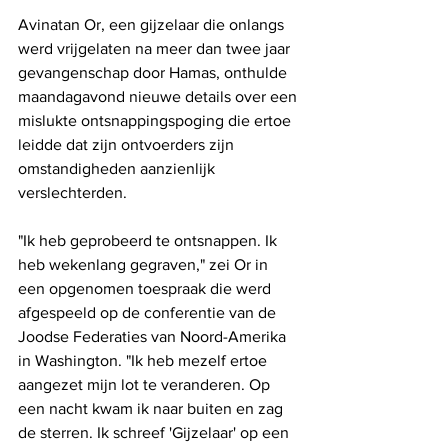
Avinatan Or, een gijzelaar die onlangs 
werd vrijgelaten na meer dan twee jaar 
gevangenschap door Hamas, onthulde 
maandagavond nieuwe details over een 
mislukte ontsnappingspoging die ertoe 
leidde dat zijn ontvoerders zijn 
omstandigheden aanzienlijk 
verslechterden.
"Ik heb geprobeerd te ontsnappen. Ik 
heb wekenlang gegraven," zei Or in 
een opgenomen toespraak die werd 
afgespeeld op de conferentie van de 
Joodse Federaties van Noord-Amerika 
in Washington. "Ik heb mezelf ertoe 
aangezet mijn lot te veranderen. Op 
een nacht kwam ik naar buiten en zag 
de sterren. Ik schreef 'Gijzelaar' op een 