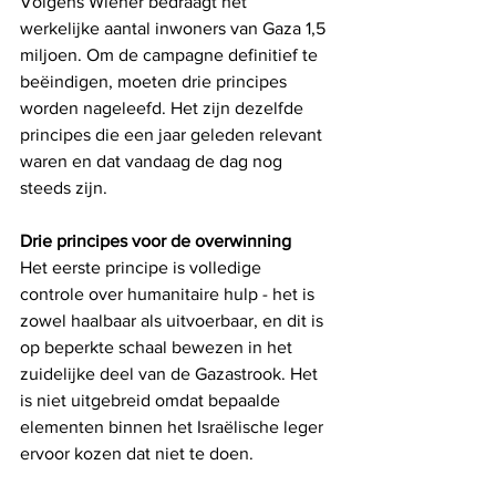
Volgens Wiener bedraagt het 
werkelijke aantal inwoners van Gaza 1,5 
miljoen. Om de campagne definitief te 
beëindigen, moeten drie principes 
worden nageleefd. Het zijn dezelfde 
principes die een jaar geleden relevant 
waren en dat vandaag de dag nog 
steeds zijn.
Drie principes voor de overwinning
Het eerste principe is volledige 
controle over humanitaire hulp - het is 
zowel haalbaar als uitvoerbaar, en dit is 
op beperkte schaal bewezen in het 
zuidelijke deel van de Gazastrook. Het 
is niet uitgebreid omdat bepaalde 
elementen binnen het Israëlische leger 
ervoor kozen dat niet te doen.