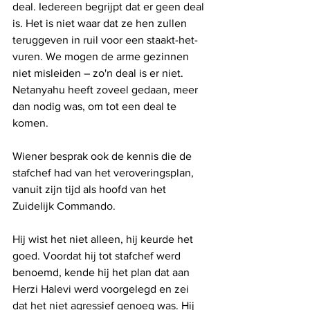
deal. Iedereen begrijpt dat er geen deal 
is. Het is niet waar dat ze hen zullen 
teruggeven in ruil voor een staakt-het-
vuren. We mogen de arme gezinnen 
niet misleiden – zo'n deal is er niet. 
Netanyahu heeft zoveel gedaan, meer 
dan nodig was, om tot een deal te 
komen.
Wiener besprak ook de kennis die de 
stafchef had van het veroveringsplan, 
vanuit zijn tijd als hoofd van het 
Zuidelijk Commando.
Hij wist het niet alleen, hij keurde het 
goed. Voordat hij tot stafchef werd 
benoemd, kende hij het plan dat aan 
Herzi Halevi werd voorgelegd en zei 
dat het niet agressief genoeg was. Hij 