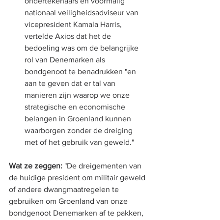
ondertekenaars en voormalig 
nationaal veiligheidsadviseur van 
vicepresident Kamala Harris, 
vertelde Axios dat het de 
bedoeling was om de belangrijke 
rol van Denemarken als 
bondgenoot te benadrukken "en 
aan te geven dat er tal van 
manieren zijn waarop we onze 
strategische en economische 
belangen in Groenland kunnen 
waarborgen zonder de dreiging 
met of het gebruik van geweld."
Wat ze zeggen:
 "De dreigementen van 
de huidige president om militair geweld 
of andere dwangmaatregelen te 
gebruiken om Groenland van onze 
bondgenoot Denemarken af ​​te pakken, 