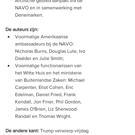
Arctische gebied aanpakt via de 
NAVO en in samenwerking met 
Denemarken.
De auteurs zijn:
Voormalige Amerikaanse 
ambassadeurs bij de NAVO: 
Nicholas Burns, Douglas Lute, Ivo 
Daalder en Julie Smith;
Voormalige functionarissen van 
het Witte Huis en het ministerie 
van Buitenlandse Zaken: Michael 
Carpenter, Eliot Cohen, Eric 
Edelman, Daniel Fried, Frank 
Kendall, Jon Finer, Phil Gordon, 
James O'Brien, Liz Sherwood-
Randall en Thomas Wright.
De andere kant:
 Trump verwierp vrijdag 