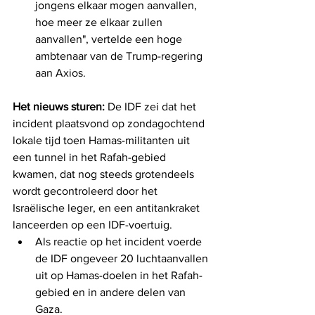
jongens elkaar mogen aanvallen, 
hoe meer ze elkaar zullen 
aanvallen", vertelde een hoge 
ambtenaar van de Trump-regering 
aan Axios.
Het nieuws sturen:
 De IDF zei dat het 
incident plaatsvond op zondagochtend 
lokale tijd toen Hamas-militanten uit 
een tunnel in het Rafah-gebied 
kwamen, dat nog steeds grotendeels 
wordt gecontroleerd door het 
Israëlische leger, en een antitankraket 
lanceerden op een IDF-voertuig.
Als reactie op het incident voerde 
de IDF ongeveer 20 luchtaanvallen 
uit op Hamas-doelen in het Rafah-
gebied en in andere delen van 
Gaza.