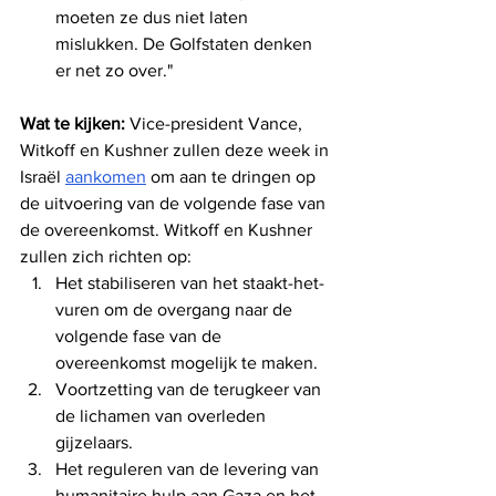
moeten ze dus niet laten 
mislukken. De Golfstaten denken 
er net zo over."
Wat te kijken:
 Vice-president Vance, 
Witkoff en Kushner zullen deze week in 
Israël 
aankomen
 om aan te dringen op 
de uitvoering van de volgende fase van 
de overeenkomst. Witkoff en Kushner 
zullen zich richten op:
Het stabiliseren van het staakt-het-
vuren om de overgang naar de 
volgende fase van de 
overeenkomst mogelijk te maken.
Voortzetting van de terugkeer van 
de lichamen van overleden 
gijzelaars.
Het reguleren van de levering van 
humanitaire hulp aan Gaza en het 