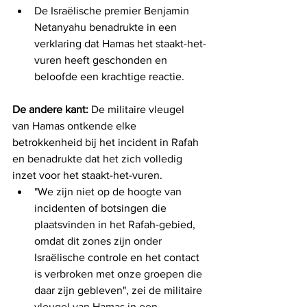
De Israëlische premier Benjamin 
Netanyahu benadrukte in een 
verklaring dat Hamas het staakt-het-
vuren heeft geschonden en 
beloofde een krachtige reactie.
De andere kant: 
De militaire vleugel 
van Hamas ontkende elke 
betrokkenheid bij het incident in Rafah 
en benadrukte dat het zich volledig 
inzet voor het staakt-het-vuren.
"We zijn niet op de hoogte van 
incidenten of botsingen die 
plaatsvinden in het Rafah-gebied, 
omdat dit zones zijn onder 
Israëlische controle en het contact 
is verbroken met onze groepen die 
daar zijn gebleven", zei de militaire 
vleugel van Hamas in een 