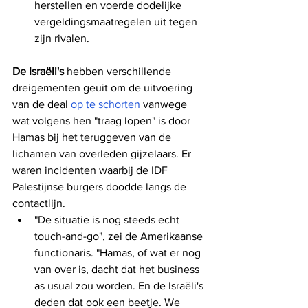
herstellen en voerde dodelijke 
vergeldingsmaatregelen uit tegen 
zijn rivalen.
De Israëli's
 hebben verschillende 
dreigementen geuit om de uitvoering 
van de deal 
op te schorten
 vanwege 
wat volgens hen "traag lopen" is door 
Hamas bij het teruggeven van de 
lichamen van overleden gijzelaars. Er 
waren incidenten waarbij de IDF 
Palestijnse burgers doodde langs de 
contactlijn.
"De situatie is nog steeds echt 
touch-and-go", zei de Amerikaanse 
functionaris. "Hamas, of wat er nog 
van over is, dacht dat het business 
as usual zou worden. En de Israëli's 
deden dat ook een beetje. We 