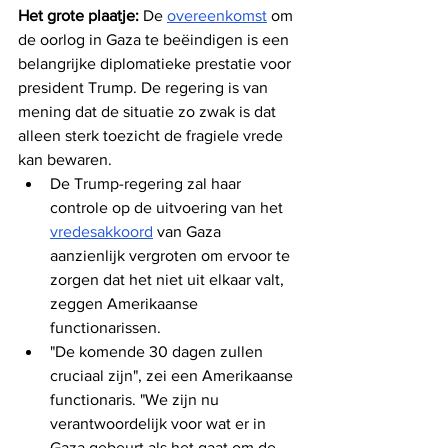
Het grote plaatje:
 De 
overeenkomst
 om 
de oorlog in Gaza te beëindigen is een 
belangrijke diplomatieke prestatie voor 
president Trump. De regering is van 
mening dat de situatie zo zwak is dat 
alleen sterk toezicht de fragiele vrede 
kan bewaren.
De Trump-regering zal haar 
controle op de uitvoering van het 
vredesakkoord
 van Gaza 
aanzienlijk vergroten om ervoor te 
zorgen dat het niet uit elkaar valt, 
zeggen Amerikaanse 
functionarissen.
"De komende 30 dagen zullen 
cruciaal zijn", zei een Amerikaanse 
functionaris. "We zijn nu 
verantwoordelijk voor wat er in 
Gaza gebeurt als het gaat om de 