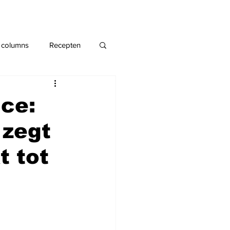
 columns
Recepten
nce:
 zegt
t tot