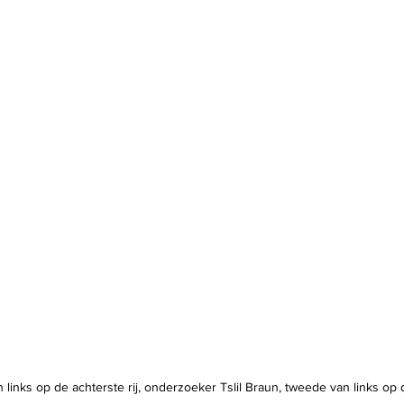
n links op de achterste rij, onderzoeker Tslil Braun, tweede van links op d