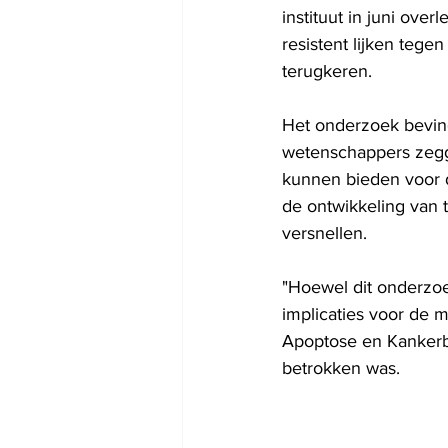
instituut in juni ove
resistent lijken teg
terugkeren.
Het onderzoek bevind
wetenschappers zegge
kunnen bieden voor 
de ontwikkeling van 
versnellen.
"Hoewel dit onderzoe
implicaties voor de m
Apoptose en Kankerbio
betrokken was.