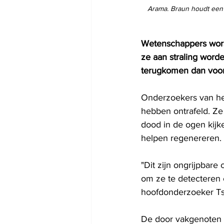
Arama. Braun houdt een 
Wetenschappers wors
ze aan straling worde
terugkomen dan voorhe
Onderzoekers van het
hebben ontrafeld. Ze 
dood in de ogen kijk
helpen regenereren.
"Dit zijn ongrijpbar
om ze te detecteren e
hoofdonderzoeker Tsl
De door vakgenoten b