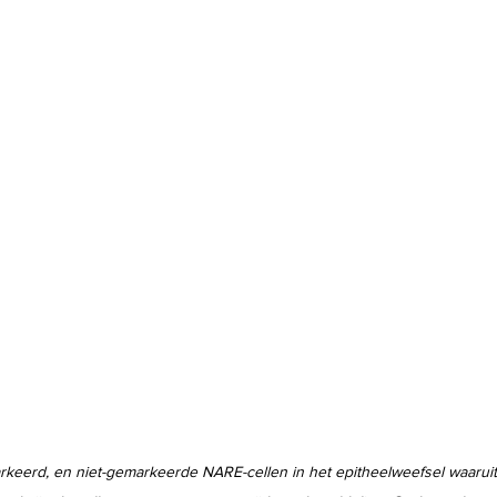
keerd, en niet-gemarkeerde NARE-cellen in het epitheelweefsel waaruit