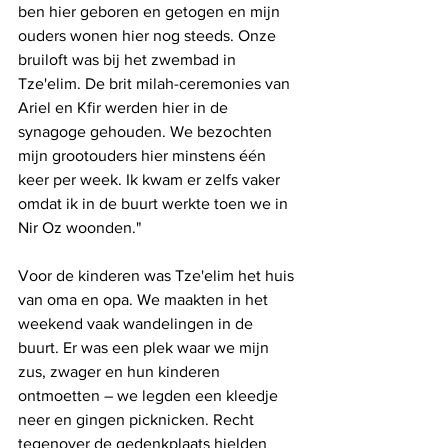
ben hier geboren en getogen en mijn 
ouders wonen hier nog steeds. Onze 
bruiloft was bij het zwembad in 
Tze'elim. De brit milah-ceremonies van 
Ariel en Kfir werden hier in de 
synagoge gehouden. We bezochten 
mijn grootouders hier minstens één 
keer per week. Ik kwam er zelfs vaker 
omdat ik in de buurt werkte toen we in 
Nir Oz woonden."
Voor de kinderen was Tze'elim het huis 
van oma en opa. We maakten in het 
weekend vaak wandelingen in de 
buurt. Er was een plek waar we mijn 
zus, zwager en hun kinderen 
ontmoetten – we legden een kleedje 
neer en gingen picknicken. Recht 
tegenover de gedenkplaats hielden 