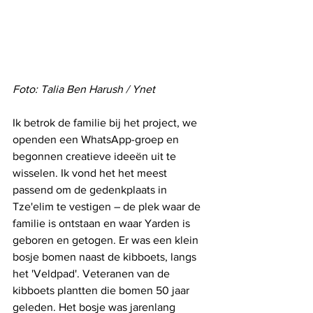
Foto: Talia Ben Harush / Ynet
Ik betrok de familie bij het project, we 
openden een WhatsApp-groep en 
begonnen creatieve ideeën uit te 
wisselen. Ik vond het het meest 
passend om de gedenkplaats in 
Tze'elim te vestigen – de plek waar de 
familie is ontstaan ​​en waar Yarden is 
geboren en getogen. Er was een klein 
bosje bomen naast de kibboets, langs 
het 'Veldpad'. Veteranen van de 
kibboets plantten die bomen 50 jaar 
geleden. Het bosje was jarenlang 