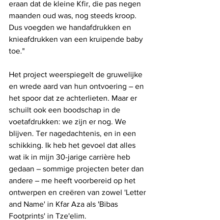
eraan dat de kleine Kfir, die pas negen 
maanden oud was, nog steeds kroop. 
Dus voegden we handafdrukken en 
knieafdrukken van een kruipende baby 
toe."
Het project weerspiegelt de gruwelijke 
en wrede aard van hun ontvoering – en 
het spoor dat ze achterlieten. Maar er 
schuilt ook een boodschap in de 
voetafdrukken: we zijn er nog. We 
blijven. Ter nagedachtenis, en in een 
schikking. Ik heb het gevoel dat alles 
wat ik in mijn 30-jarige carrière heb 
gedaan – sommige projecten beter dan 
andere – me heeft voorbereid op het 
ontwerpen en creëren van zowel 'Letter 
and Name' in Kfar Aza als 'Bibas 
Footprints' in Tze'elim.