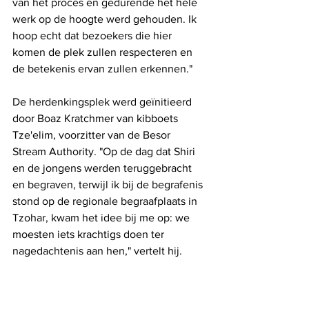
van het proces en gedurende het hele 
werk op de hoogte werd gehouden. Ik 
hoop echt dat bezoekers die hier 
komen de plek zullen respecteren en 
de betekenis ervan zullen erkennen."
De herdenkingsplek werd geïnitieerd 
door Boaz Kratchmer van kibboets 
Tze'elim, voorzitter van de Besor 
Stream Authority. "Op de dag dat Shiri 
en de jongens werden teruggebracht 
en begraven, terwijl ik bij de begrafenis 
stond op de regionale begraafplaats in 
Tzohar, kwam het idee bij me op: we 
moesten iets krachtigs doen ter 
nagedachtenis aan hen," vertelt hij.