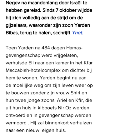
Negev na maandenlang door Israël te 
hebben gereisd. Sinds 7 oktober wijdde 
hij zich volledig aan de strijd om de 
gijzelaars, waaronder zijn zoon Yarden 
Bibas, terug te halen, scchrijft 
Ynet.
Toen Yarden na 484 dagen Hamas-
gevangenschap werd vrijgelaten, 
verhuisde Eli naar een kamer in het Kfar 
Maccabiah-hotelcomplex om dichter bij 
hem te wonen. Yarden begint nu aan 
de moeilijke weg om zijn leven weer op 
te bouwen zonder zijn vrouw Shiri en 
hun twee jonge zoons, Ariel en Kfir, die 
uit hun huis in kibboets Nir Oz werden 
ontvoerd en in gevangenschap werden 
vermoord . Hij zal binnenkort verhuizen 
naar een nieuw, eigen huis.