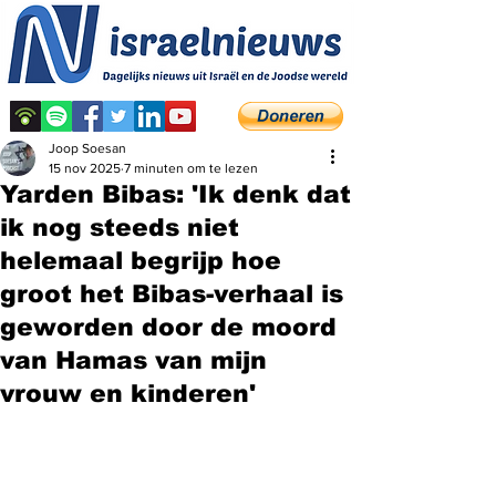
Joop Soesan
15 nov 2025
7 minuten om te lezen
Yarden Bibas: 'Ik denk dat
ik nog steeds niet
helemaal begrijp hoe
groot het Bibas-verhaal is
geworden door de moord
van Hamas van mijn
vrouw en kinderen'