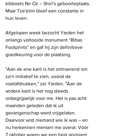
kibboets Nir Oz – Shiri's geboorteplaats. 
Maar Tze'elim bleef een constante in 
hun leven.
Afgelopen week bezocht Yarden het 
onlangs voltooide monument “Bibas 
Footprints” en gaf hij zijn definitieve 
goedkeuring voor de plaatsing.
"Aan de ene kant is het ontroerend om 
zo'n initiatief te zien, vooral de 
voetafdrukken," zei Yarden. "Aan de 
andere kant is het nog steeds 
onbegrijpelijk voor me. Het is pas acht 
maanden geleden dat ik uit 
gevangenschap werd vrijgelaten. 
Daarvoor wist niemand wie ik was – en 
nu herkennen mensen me overal. Vóór 
7 oktober waren we een heel anoniem 