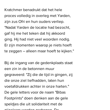
Kratchmer benadrukt dat het hele 
proces volledig in overleg met Yarden, 
zijn zus Ofri en hun ouders verliep. 
"Nadat Yarden de locatie had bezocht, 
gaf hij me het teken dat hij akkoord 
ging. Hij had niet veel woorden nodig. 
Er zijn momenten waarop je niets hoeft 
te zeggen – alleen maar hoeft te kijken."
Bij de ingang van de gedenkplaats staat 
een zin in de betonnen muur 
gegraveerd: "Zij die de tijd in gingen, zij 
die onze ziel liefhadden, laten hun 
voetafdrukken achter in onze harten." 
De gele letters voor de naam "Bibas 
Footprints" doen denken aan de gele 
speldjes die uit solidariteit met de 
gijzelaars werden gedragen. De 