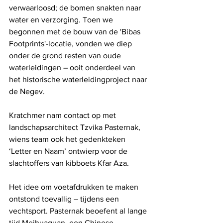
verwaarloosd; de bomen snakten naar 
water en verzorging. Toen we 
begonnen met de bouw van de 'Bibas 
Footprints'-locatie, vonden we diep 
onder de grond resten van oude 
waterleidingen – ooit onderdeel van 
het historische waterleidingproject naar 
de Negev.
Kratchmer nam contact op met 
landschapsarchitect Tzvika Pasternak, 
wiens team ook het gedenkteken 
‘Letter en Naam’ ontwierp voor de 
slachtoffers van kibboets Kfar Aza.
Het idee om voetafdrukken te maken 
ontstond toevallig – tijdens een 
vechtsport. Pasternak beoefent al lange 
tijd Meihuaquan, een Chinese 