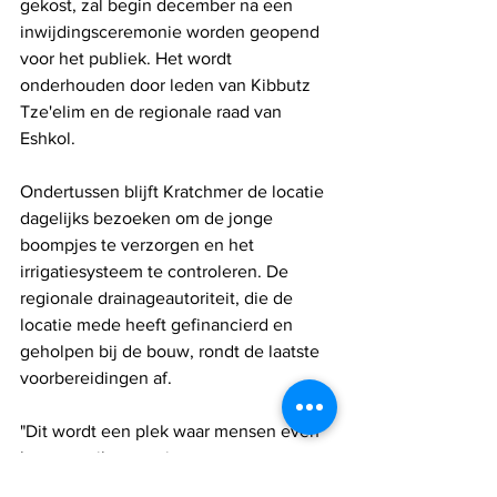
gekost, zal begin december na een 
inwijdingsceremonie worden geopend 
voor het publiek. Het wordt 
onderhouden door leden van Kibbutz 
Tze'elim en de regionale raad van 
Eshkol.
Ondertussen blijft Kratchmer de locatie 
dagelijks bezoeken om de jonge 
boompjes te verzorgen en het 
irrigatiesysteem te controleren. De 
regionale drainageautoriteit, die de 
locatie mede heeft gefinancierd en 
geholpen bij de bouw, rondt de laatste 
voorbereidingen af.
"Dit wordt een plek waar mensen even 
kunnen stilstaan, uitrusten, 
herinneringen kunnen ophalen en 