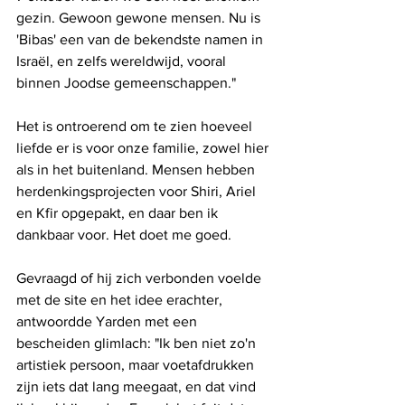
gezin. Gewoon gewone mensen. Nu is 
'Bibas' een van de bekendste namen in 
Israël, en zelfs wereldwijd, vooral 
binnen Joodse gemeenschappen."
Het is ontroerend om te zien hoeveel 
liefde er is voor onze familie, zowel hier 
als in het buitenland. Mensen hebben 
herdenkingsprojecten voor Shiri, Ariel 
en Kfir opgepakt, en daar ben ik 
dankbaar voor. Het doet me goed.
Gevraagd of hij zich verbonden voelde 
met de site en het idee erachter, 
antwoordde Yarden met een 
bescheiden glimlach: "Ik ben niet zo'n 
artistiek persoon, maar voetafdrukken 
zijn iets dat lang meegaat, en dat vind 