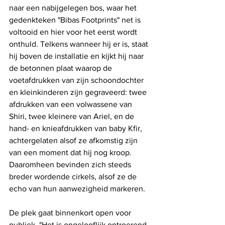
naar een nabijgelegen bos, waar het 
gedenkteken "Bibas Footprints" net is 
voltooid en hier voor het eerst wordt 
onthuld. Telkens wanneer hij er is, staat 
hij boven de installatie en kijkt hij naar 
de betonnen plaat waarop de 
voetafdrukken van zijn schoondochter 
en kleinkinderen zijn gegraveerd: twee 
afdrukken van een volwassene van 
Shiri, twee kleinere van Ariel, en de 
hand- en knieafdrukken van baby Kfir, 
achtergelaten alsof ze afkomstig zijn 
van een moment dat hij nog kroop. 
Daaromheen bevinden zich steeds 
breder wordende cirkels, alsof ze de 
echo van hun aanwezigheid markeren.
De plek gaat binnenkort open voor 
publiek. "Het is ongelooflijk ontroerend 