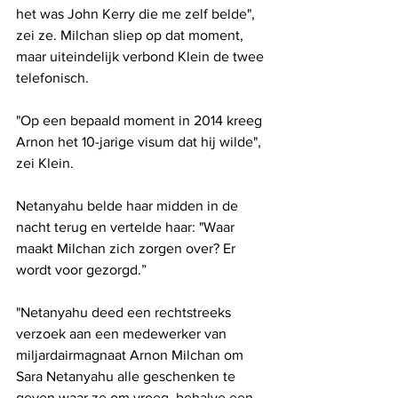
het was John Kerry die me zelf belde", 
zei ze. Milchan sliep op dat moment, 
maar uiteindelijk verbond Klein de twee 
telefonisch.
"Op een bepaald moment in 2014 kreeg 
Arnon het 10-jarige visum dat hij wilde", 
zei Klein.
Netanyahu belde haar midden in de 
nacht terug en vertelde haar: "Waar 
maakt Milchan zich zorgen over? Er 
wordt voor gezorgd.”
"Netanyahu deed een rechtstreeks 
verzoek aan een medewerker van 
miljardairmagnaat Arnon Milchan om 
Sara Netanyahu alle geschenken te 
geven waar ze om vroeg, behalve een 