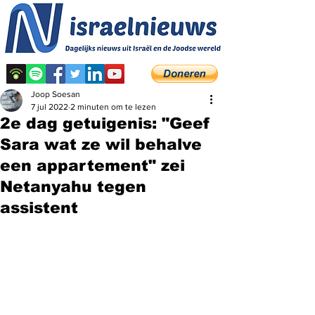
Joop Soesan
7 jul 2022
2 minuten om te lezen
2e dag getuigenis: "Geef
Sara wat ze wil behalve
een appartement" zei
Netanyahu tegen
assistent