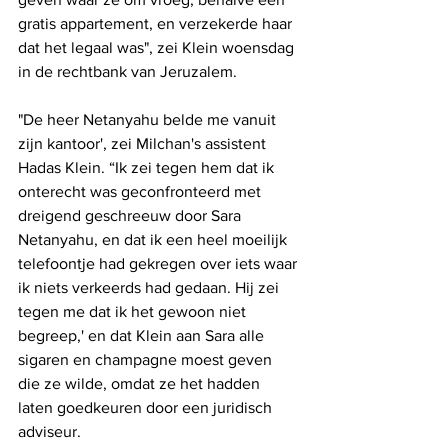
gratis appartement, en verzekerde haar 
dat het legaal was", zei Klein woensdag 
in de rechtbank van Jeruzalem.
"De heer Netanyahu belde me vanuit 
zijn kantoor', zei Milchan's assistent 
Hadas Klein. “Ik zei tegen hem dat ik 
onterecht was geconfronteerd met 
dreigend geschreeuw door Sara 
Netanyahu, en dat ik een heel moeilijk 
telefoontje had gekregen over iets waar 
ik niets verkeerds had gedaan. Hij zei 
tegen me dat ik het gewoon niet 
begreep,' en dat Klein aan Sara alle 
sigaren en champagne moest geven 
die ze wilde, omdat ze het hadden 
laten goedkeuren door een juridisch 
adviseur.