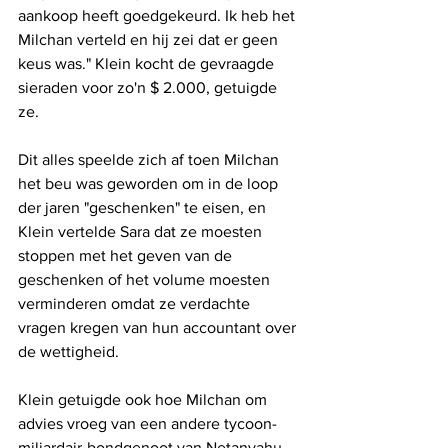
aankoop heeft goedgekeurd. Ik heb het 
Milchan verteld en hij zei dat er geen 
keus was." Klein kocht de gevraagde 
sieraden voor zo'n $ 2.000, getuigde 
ze.
Dit alles speelde zich af toen Milchan 
het beu was geworden om in de loop 
der jaren "geschenken" te eisen, en 
Klein vertelde Sara dat ze moesten 
stoppen met het geven van de 
geschenken of het volume moesten 
verminderen omdat ze verdachte 
vragen kregen van hun accountant over 
de wettigheid.
Klein getuigde ook hoe Milchan om 
advies vroeg van een andere tycoon-
miljardair-bondgenoot van Netanyahu, 