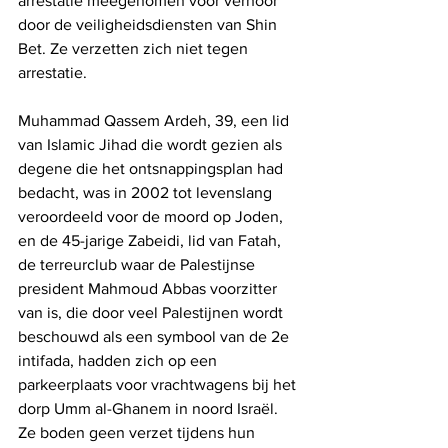
arrestatie meegenomen voor verhoor 
door de veiligheidsdiensten van Shin 
Bet. Ze verzetten zich niet tegen 
arrestatie. 
Muhammad Qassem Ardeh, 39, een lid 
van Islamic Jihad die wordt gezien als 
degene die het ontsnappingsplan had 
bedacht, was in 2002 tot levenslang 
veroordeeld voor de moord op Joden, 
en de 45-jarige Zabeidi, lid van Fatah, 
de terreurclub waar de Palestijnse 
president Mahmoud Abbas voorzitter 
van is, die door veel Palestijnen wordt 
beschouwd als een symbool van de 2e 
intifada, hadden zich op een 
parkeerplaats voor vrachtwagens bij het 
dorp Umm al-Ghanem in noord Israël. 
Ze boden geen verzet tijdens hun 