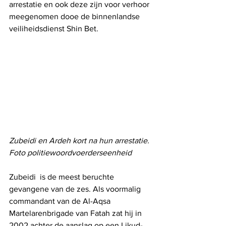
arrestatie en ook deze zijn voor verhoor 
meegenomen dooe de binnenlandse 
veiliheidsdienst Shin Bet.
Zubeidi en Ardeh kort na hun arrestatie. 
Foto politiewoordvoerderseenheid
Zubeidi  is de meest beruchte 
gevangene van de zes. Als voormalig 
commandant van de Al-Aqsa 
Martelarenbrigade van Fatah zat hij in 
2002 achter de aanslag op een Likud-