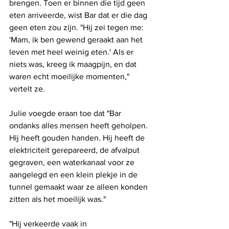
brengen. Toen er binnen die tijd geen 
eten arriveerde, wist Bar dat er die dag 
geen eten zou zijn. "Hij zei tegen me: 
'Mam, ik ben gewend geraakt aan het 
leven met heel weinig eten.' Als er 
niets was, kreeg ik maagpijn, en dat 
waren echt moeilijke momenten," 
vertelt ze.
Julie voegde eraan toe dat "Bar 
ondanks alles mensen heeft geholpen. 
Hij heeft gouden handen. Hij heeft de 
elektriciteit gerepareerd, de afvalput 
gegraven, een waterkanaal voor ze 
aangelegd en een klein plekje in de 
tunnel gemaakt waar ze alleen konden 
zitten als het moeilijk was."
"Hij verkeerde vaak in 