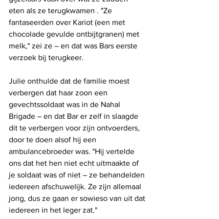
eten als ze terugkwamen . "Ze 
fantaseerden over Kariot (een met 
chocolade gevulde ontbijtgranen) met 
melk," zei ze – en dat was Bars eerste 
verzoek bij terugkeer.
Julie onthulde dat de familie moest 
verbergen dat haar zoon een 
gevechtssoldaat was in de Nahal 
Brigade – en dat Bar er zelf in slaagde 
dit te verbergen voor zijn ontvoerders, 
door te doen alsof hij een 
ambulancebroeder was. "Hij vertelde 
ons dat het hen niet echt uitmaakte of 
je soldaat was of niet – ze behandelden 
iedereen afschuwelijk. Ze zijn allemaal 
jong, dus ze gaan er sowieso van uit dat 
iedereen in het leger zat."