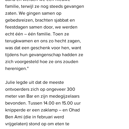
familie, terwijl ze nog steeds gevangen 
zaten. We gingen samen op 
gebedsreizen, brachten sjabbat en 
feestdagen samen door, we werden 
echt één – één familie. Toen ze 
terugkwamen en ons zo hecht zagen, 
was dat een geschenk voor hen, want 
tijdens hun gevangenschap hadden ze 
zich voorgesteld hoe ze ons zouden 
herenigen."
Julie legde uit dat de meeste 
ontvoerders zich op ongeveer 300 
meter van Bar en zijn medegijzelaars 
bevonden. Tussen 14.00 en 15.00 uur 
knipperde er een zaklamp – en Ohad 
Ben Ami (die in februari werd 
vrijgelaten) stond op om eten te 