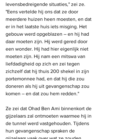
levensbedreigende situaties," zei ze. 
"Eens vertelde hij ons dat ze door 
meerdere huizen heen moesten, en dat 
er in het laatste huis iets misging. Het 
gebouw werd opgeblazen – en hij had 
daar moeten zijn. Hij werd gered door 
een wonder. Hij had hier eigenlijk niet 
moeten zijn. Hij nam een ​​mitswa van 
liefdadigheid op zich en zei tegen 
zichzelf dat hij thuis 200 shekel in zijn 
portemonnee had, en dat hij die zou 
doneren als hij uit gevangenschap zou 
komen – en dat zou hem redden."
Ze zei dat Ohad Ben Ami binnenkort de 
gijzelaars zal ontmoeten waarmee hij in 
de tunnel werd vastgehouden. Tijdens 
hun gevangenschap spraken de 
gijzelaars vaak over wat ze zouden 