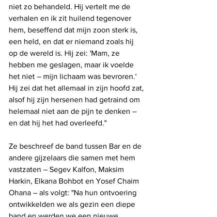
niet zo behandeld. Hij vertelt me ​​de 
verhalen en ik zit huilend tegenover 
hem, beseffend dat mijn zoon sterk is, 
een held, en dat er niemand zoals hij 
op de wereld is. Hij zei: 'Mam, ze 
hebben me geslagen, maar ik voelde 
het niet – mijn lichaam was bevroren.' 
Hij zei dat het allemaal in zijn hoofd zat, 
alsof hij zijn hersenen had getraind om 
helemaal niet aan de pijn te denken – 
en dat hij het had overleefd."
Ze beschreef de band tussen Bar en de 
andere gijzelaars die samen met hem 
vastzaten – Segev Kalfon, Maksim 
Harkin, Elkana Bohbot en Yosef Chaim 
Ohana – als volgt: "Na hun ontvoering 
ontwikkelden we als gezin een diepe 
band en werden we een nieuwe 