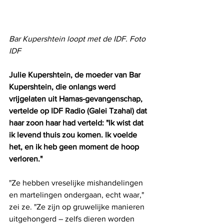
Bar Kupershtein loopt met de IDF. Foto 
IDF  
Julie Kupershtein, de moeder van Bar 
Kupershtein, die onlangs werd 
vrijgelaten uit Hamas-gevangenschap, 
vertelde op IDF Radio (Galei Tzahal) dat 
haar zoon haar had verteld: "Ik wist dat 
ik levend thuis zou komen. Ik voelde 
het, en ik heb geen moment de hoop 
verloren."
"Ze hebben vreselijke mishandelingen 
en martelingen ondergaan, echt waar," 
zei ze. "Ze zijn op gruwelijke manieren 
uitgehongerd – zelfs dieren worden 