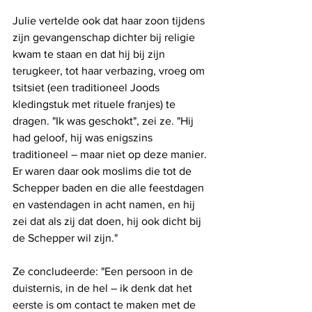
Julie vertelde ook dat haar zoon tijdens 
zijn gevangenschap dichter bij religie 
kwam te staan ​​en dat hij bij zijn 
terugkeer, tot haar verbazing, vroeg om 
tsitsiet (een traditioneel Joods 
kledingstuk met rituele franjes) te 
dragen. "Ik was geschokt", zei ze. "Hij 
had geloof, hij was enigszins 
traditioneel – maar niet op deze manier. 
Er waren daar ook moslims die tot de 
Schepper baden en die alle feestdagen 
en vastendagen in acht namen, en hij 
zei dat als zij dat doen, hij ook dicht bij 
de Schepper wil zijn."
Ze concludeerde: "Een persoon in de 
duisternis, in de hel – ik denk dat het 
eerste is om contact te maken met de 