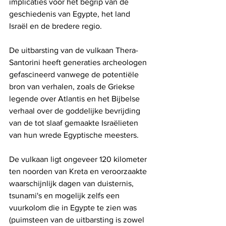
implicaties voor het begrip van de 
geschiedenis van Egypte, het land 
Israël en de bredere regio.
De uitbarsting van de vulkaan Thera-
Santorini heeft generaties archeologen 
gefascineerd vanwege de potentiële 
bron van verhalen, zoals de Griekse 
legende over Atlantis en het Bijbelse 
verhaal over de goddelijke bevrijding 
van de tot slaaf gemaakte Israëlieten 
van hun wrede Egyptische meesters.
De vulkaan ligt ongeveer 120 kilometer 
ten noorden van Kreta en veroorzaakte 
waarschijnlijk dagen van duisternis, 
tsunami's en mogelijk zelfs een 
vuurkolom die in Egypte te zien was 
(puimsteen van de uitbarsting is zowel 