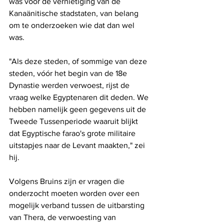
was voor de vernietiging van de 
Kanaänitische stadstaten, van belang 
om te onderzoeken wie dat dan wel 
was.
"Als deze steden, of sommige van deze 
steden, vóór het begin van de 18e 
Dynastie werden verwoest, rijst de 
vraag welke Egyptenaren dit deden. We 
hebben namelijk geen gegevens uit de 
Tweede Tussenperiode waaruit blijkt 
dat Egyptische farao's grote militaire 
uitstapjes naar de Levant maakten," zei 
hij.
Volgens Bruins zijn er vragen die 
onderzocht moeten worden over een 
mogelijk verband tussen de uitbarsting 
van Thera, de verwoesting van 