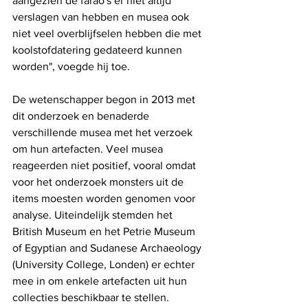
aangezien de farao's er niet altijd 
verslagen van hebben en musea ook 
niet veel overblijfselen hebben die met 
koolstofdatering gedateerd kunnen 
worden", voegde hij toe.
De wetenschapper begon in 2013 met 
dit onderzoek en benaderde 
verschillende musea met het verzoek 
om hun artefacten. Veel musea 
reageerden niet positief, vooral omdat 
voor het onderzoek monsters uit de 
items moesten worden genomen voor 
analyse. Uiteindelijk stemden het 
British Museum en het Petrie Museum 
of Egyptian and Sudanese Archaeology 
(University College, Londen) er echter 
mee in om enkele artefacten uit hun 
collecties beschikbaar te stellen.