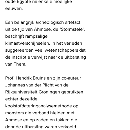
oude Egypte na enkele moeilijke 
eeuwen.
Een belangrijk archeologisch artefact 
uit de tijd van Ahmose, de "Stormstele", 
beschrijft rampzalige 
klimaatverschijnselen. In het verleden 
suggereerden veel wetenschappers dat 
de inscriptie verwijst naar de uitbarsting 
van Thera.
Prof. Hendrik Bruins en zijn co-auteur 
Johannes van der Plicht van de 
Rijksuniversiteit Groningen gebruikten 
echter dezelfde 
koolstofdateringanalysemethode op 
monsters die verband hielden met 
Ahmose en op zaden en takken die 
door de uitbarsting waren verkoold.