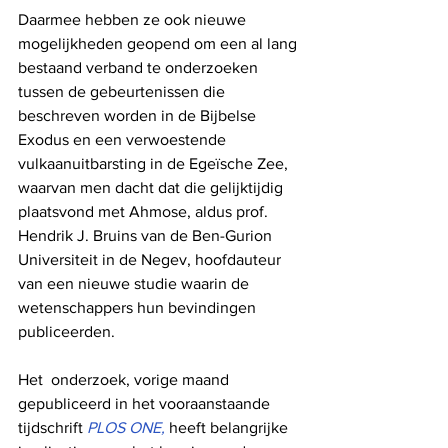
Daarmee hebben ze ook nieuwe 
mogelijkheden geopend om een ​​al lang 
bestaand verband te onderzoeken 
tussen de gebeurtenissen die 
beschreven worden in de Bijbelse 
Exodus en een verwoestende 
vulkaanuitbarsting in de Egeïsche Zee, 
waarvan men dacht dat die gelijktijdig 
plaatsvond met Ahmose, aldus prof. 
Hendrik J. Bruins van de Ben-Gurion 
Universiteit in de Negev, hoofdauteur 
van een nieuwe studie waarin de 
wetenschappers hun bevindingen 
publiceerden.
Het  onderzoek, vorige maand 
gepubliceerd in het vooraanstaande 
tijdschrift 
PLOS ONE, 
heeft belangrijke 