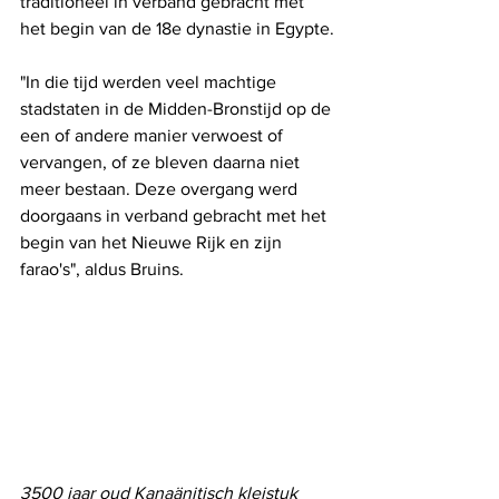
traditioneel in verband gebracht met 
het begin van de 18e dynastie in Egypte.
"In die tijd werden veel machtige 
stadstaten in de Midden-Bronstijd op de 
een of andere manier verwoest of 
vervangen, of ze bleven daarna niet 
meer bestaan. Deze overgang werd 
doorgaans in verband gebracht met het 
begin van het Nieuwe Rijk en zijn 
farao's", aldus Bruins.
3500 jaar oud Kanaänitisch kleistuk 