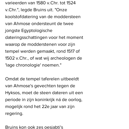
varieerden van 1580 v.Chr. tot 1524 
v.Chr.", legde Bruins uit. "Onze 
koolstofdatering van de moddersteen 
van Ahmose ondersteunt de twee 
jongste Egyptologische 
dateringsschattingen voor het moment 
waarop de modderstenen voor zijn 
tempel werden gemaakt, rond 1517 of 
1502 v.Chr., of wat wij archeologen de 
'lage chronologie' noemen."
Omdat de tempel taferelen uitbeeldt 
van Ahmose's gevechten tegen de 
Hyksos, moet de steen dateren uit een 
periode in zijn koninkrijk ná de oorlog, 
mogelijk rond het 22e jaar van zijn 
regering.
Bruins kon ook zes oesjabti's 