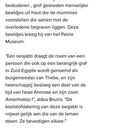
bestuderen , grof gesneden menselijke 
beeldjes uit hout die de mummies 
voorstellen die samen met de 
overledene begraven liggen. Deze 
beeldjes kreeg hij van het Petrie 
Museum.
"Eén oesjabti draagt ​​de naam van een 
persoon die ook op een belangrijk graf 
in Zuid-Egypte wordt genoemd als 
burgemeester van Thebe, en zijn 
heerschappij besloeg een deel van de 
tijd van farao Ahmose en zijn zoon 
Amenhotep I", aldus Bruins. "De 
koolstofdatering van deze oesjabti is 
vrijwel gelijk aan die van de lemen 
steen. Ze bevestigen elkaar."