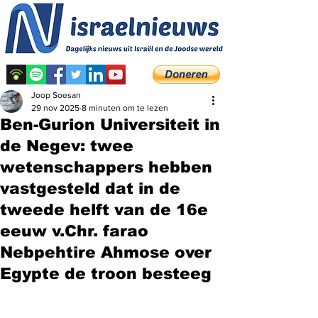
Joop Soesan
29 nov 2025
8 minuten om te lezen
Ben-Gurion Universiteit in
de Negev: twee
wetenschappers hebben
vastgesteld dat in de
tweede helft van de 16e
eeuw v.Chr. farao
Nebpehtire Ahmose over
Egypte de troon besteeg