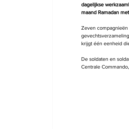
dagelijkse werkzaam
maand Ramadan met 
Zeven compagnieën v
gevechtsverzamelingsj
krijgt één eenheid d
De soldaten en solda
Centrale Commando, 