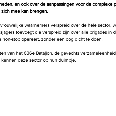
heden, en ook over de aanpassingen voor de complexe p
zich mee kan brengen.
rouwelijke waarnemers verspreid over de hele sector, w
agers toevoegt die verspreid zijn over alle brigades in de 
ie non-stop opereert, zonder een oog dicht te doen.
ten van het 636e Bataljon, de gevechts verzameleenheid
kennen deze sector op hun duimpje. 