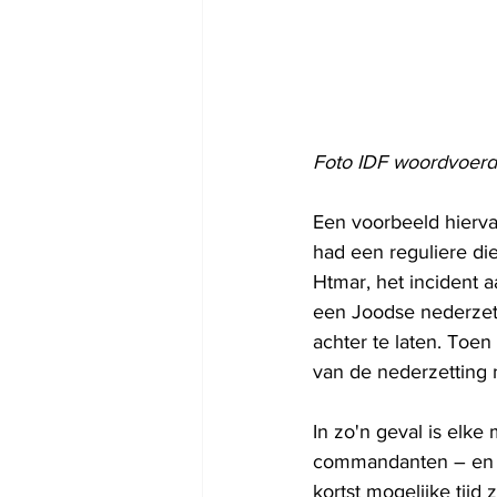
Foto IDF woordvoerd
Een voorbeeld hierva
had een reguliere die
Htmar, het incident 
een Joodse nederzetti
achter te laten. Toen
van de nederzetting n
In zo'n geval is elke
commandanten – en be
kortst mogelijke tij