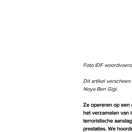
Foto IDF woordvoerd
Dit artikel verschee
Noya Ben Gigi.
Ze opereren op een 
het verzamelen van 
terroristische aansl
prestaties. We hoor