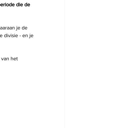
eriode die de 
aaraan je de 
divisie - en je 
 van het 