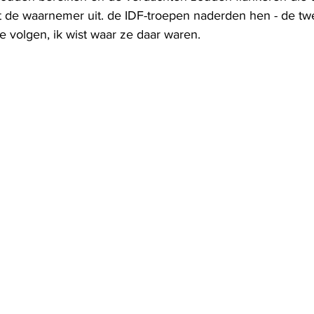
t de waarnemer uit. de IDF-troepen naderden hen - de tw
ze volgen, ik wist waar ze daar waren. 