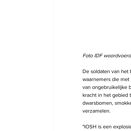
Foto IDF woordvoerd
De soldaten van het b
waarnemers die met h
van ongebruikelijke
kracht in het gebied
dwarsbomen, smokkel 
verzamelen. 
"IOSH is een explosie