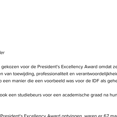
er
gekozen voor de President's Excellency Award omdat ze 
ven van toewijding, professionaliteit en verantwoordelijkhe
p een manier die een voorbeeld was voor de IDF als gehe
t ook een studiebeurs voor een academische graad na hun 
 President's Excellency Award ontvingen, waren er 67 m