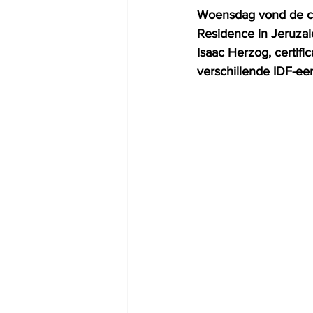
Woensdag vond de cer
Residence in Jeruzale
Isaac Herzog, certifi
verschillende IDF-ee