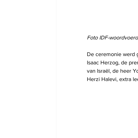
Foto IDF-woordvoerd
De ceremonie werd ge
Isaac Herzog, de pre
van Israël, de heer 
Herzi Halevi, extra l