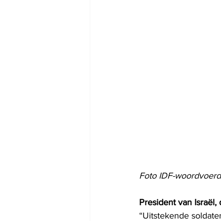
Foto IDF-woordvoerd
President van Israël,
“Uitstekende soldaten