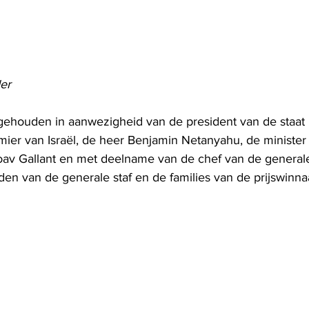
er
houden in aanwezigheid van de president van de staat I
mier van Israël, de heer Benjamin Netanyahu, de minister
Yoav Gallant en met deelname van de chef van de generale 
eden van de generale staf en de families van de prijswinnaa