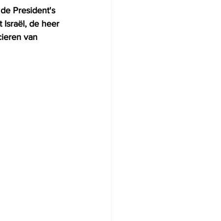
de President's 
Israël, de heer 
cieren van 