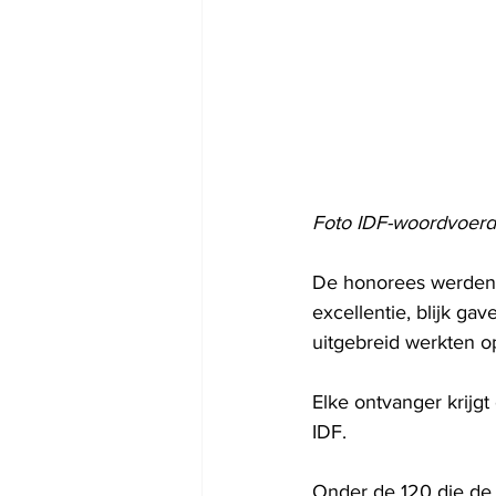
Foto IDF-woordvoerd
De honorees werden 
excellentie, blijk ga
uitgebreid werkten o
Elke ontvanger krijg
IDF.
Onder de 120 die de