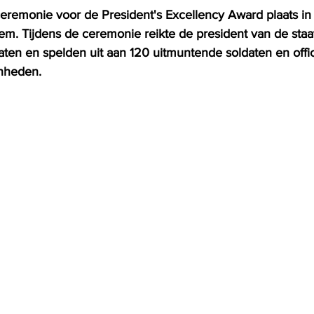
emonie voor de President's Excellency Award plaats in 
m. Tijdens de ceremonie reikte de president van de staat 
caten en spelden uit aan 120 uitmuntende soldaten en offi
nheden. 