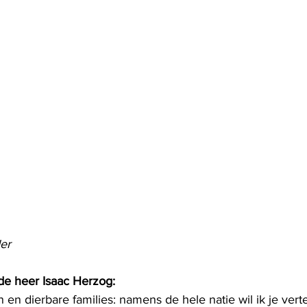
er
 de heer Isaac Herzog: 
 en dierbare families: namens de hele natie wil ik je verte